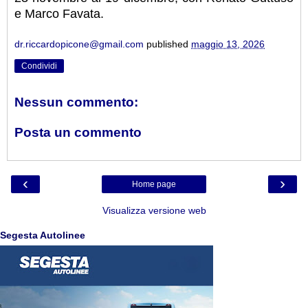
e Marco Favata.
dr.riccardopicone@gmail.com
published
maggio 13, 2026
Condividi
Nessun commento:
Posta un commento
‹
›
Home page
Visualizza versione web
Segesta Autolinee