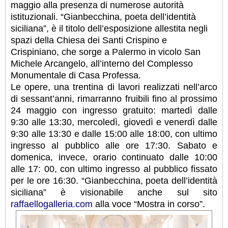
maggio alla presenza di numerose autorità
istituzionali. “Gianbecchina, poeta dell’identità
siciliana”, è il titolo dell’esposizione allestita negli
spazi della Chiesa dei Santi Crispino e
Crispiniano, che sorge a Palermo in vicolo San
Michele Arcangelo, all’interno del Complesso
Monumentale di Casa Professa.
Le opere, una trentina di lavori realizzati nell’arco
di sessant’anni, rimarranno fruibili fino al prossimo
24 maggio con ingresso gratuito: martedì dalle
9:30 alle 13:30, mercoledì, giovedì e venerdì dalle
9:30 alle 13:30 e dalle 15:00 alle 18:00, con ultimo
ingresso al pubblico alle ore 17:30. Sabato e
domenica, invece, orario continuato dalle 10:00
alle 17: 00, con ultimo ingresso al pubblico fissato
per le ore 16:30. “Gianbecchina, poeta dell’identità
siciliana” è visionabile anche sul sito
raffaellogalleria.com
alla voce “Mostra in corso”.