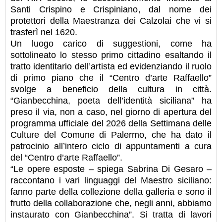
Santi Crispino e Crispiniano, dal nome dei
protettori della Maestranza dei Calzolai che vi si
trasferì nel 1620.
Un luogo carico di suggestioni, come ha
sottolineato lo stesso primo cittadino esaltando il
tratto identitario dell’artista ed evidenziando il ruolo
di primo piano che il “Centro d’arte Raffaello”
svolge a beneficio della cultura in città.
“Gianbecchina, poeta dell’identità siciliana” ha
preso il via, non a caso, nel giorno di apertura del
programma ufficiale del 2026 della Settimana delle
Culture del Comune di Palermo, che ha dato il
patrocinio all’intero ciclo di appuntamenti a cura
del “Centro d’arte Raffaello”.
“Le opere esposte – spiega Sabrina Di Gesaro –
raccontano i vari linguaggi del Maestro siciliano:
fanno parte della collezione della galleria e sono il
frutto della collaborazione che, negli anni, abbiamo
instaurato con Gianbecchina”. Si tratta di lavori