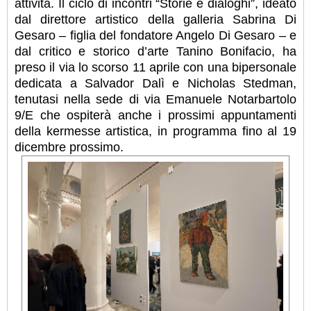
attività. Il ciclo di incontri “Storie e dialoghi”, ideato
dal direttore artistico della galleria Sabrina Di
Gesaro – figlia del fondatore Angelo Di Gesaro – e
dal critico e storico d’arte Tanino Bonifacio, ha
preso il via lo scorso 11 aprile con una bipersonale
dedicata a Salvador Dalì e Nicholas Stedman,
tenutasi nella sede di via Emanuele Notarbartolo
9/E che ospiterà anche i prossimi appuntamenti
della kermesse artistica, in programma fino al 19
dicembre prossimo.