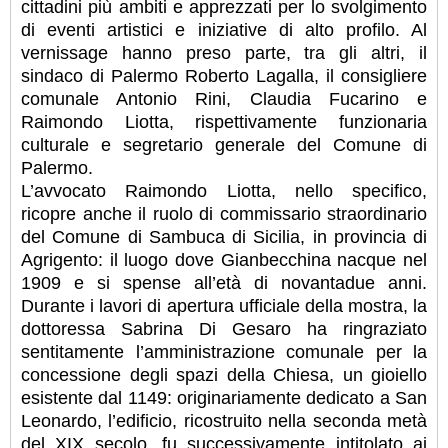
cittadini più ambiti e apprezzati per lo svolgimento
di eventi artistici e iniziative di alto profilo. Al
vernissage hanno preso parte, tra gli altri, il
sindaco di Palermo Roberto Lagalla, il consigliere
comunale Antonio Rini, Claudia Fucarino e
Raimondo Liotta, rispettivamente funzionaria
culturale e segretario generale del Comune di
Palermo.
L’avvocato Raimondo Liotta, nello specifico,
ricopre anche il ruolo di commissario straordinario
del Comune di Sambuca di Sicilia, in provincia di
Agrigento: il luogo dove Gianbecchina nacque nel
1909 e si spense all’età di novantadue anni.
Durante i lavori di apertura ufficiale della mostra, la
dottoressa Sabrina Di Gesaro ha ringraziato
sentitamente l’amministrazione comunale per la
concessione degli spazi della Chiesa, un gioiello
esistente dal 1149: originariamente dedicato a San
Leonardo, l’edificio, ricostruito nella seconda metà
del XIX secolo, fu successivamente intitolato ai