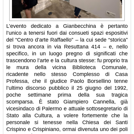
L’evento dedicato a Gianbecchina è pertanto
l’unico a tenersi fuori dai consueti spazi espositivi
del “Centro d’arte Raffaello” – la cui sede “storica”
si trova ancora in via Resuttana 414 – e, nello
specifico, in un luogo pregno di significati che
trascendono l’arte e la cultura stesse: fu proprio tra
le mura della vicina Biblioteca Comunale,
ricadente nello stesso Complesso di Casa
Professa, che il giudice Paolo Borsellino tenne
l’ultimo discorso pubblico il 25 giugno del 1992,
poche settimane prima della sua tragica
scomparsa. È stato Giampiero Cannella, già
vicesindaco di Palermo e attuale sottosegretario di
Stato alla Cultura, a volere fortemente che la
personale si tenesse nella Chiesa dei Santi
Crispino e Crispiniano, ormai divenuta uno dei poli