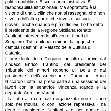
politica pubblica. È scelta amministrativa. È
responsabilità istituzionale. Ma soprattutto è la
visione di una Sicilia che non si rassegna, che non
si volta dall’altra parte, che investe sui suoi
giovani, anche quando è più difficile». Lo ha detto
il presidente della Regione Siciliana Renato
Schifani, intervenendo all’evento "Liberi di
Scegliere. Tutti uniti per i minori: la legge che
cambia i destini", al Palazzo della Cultura di
Catania.
Il presidente della Regione, accolto all’arrivo dal
sindaco Enrico Trantino, dal presidente del
Tribunale dei minori Roberto Di Bella e dal
presidente dell’associazione Cammino etnea
Riccardo Liotta, ha preso parte a una sessione dei
lavori con la senatrice Vincenza Rando e la
deputata Carolina Varchi.
«La lotta alla criminalità organizzata non si vince
solo nei tribunali o con l’azione repressiva - ha
detto il presidente Schifani - e per questo la