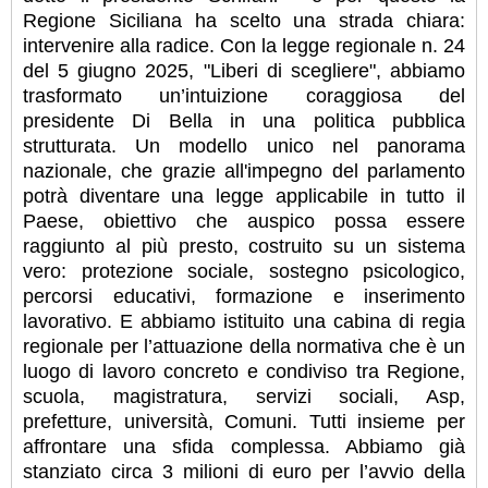
Regione Siciliana ha scelto una strada chiara:
intervenire alla radice. Con la legge regionale n. 24
del 5 giugno 2025, "Liberi di scegliere", abbiamo
trasformato un’intuizione coraggiosa del
presidente Di Bella in una politica pubblica
strutturata. Un modello unico nel panorama
nazionale, che grazie all'impegno del parlamento
potrà diventare una legge applicabile in tutto il
Paese, obiettivo che auspico possa essere
raggiunto al più presto, costruito su un sistema
vero: protezione sociale, sostegno psicologico,
percorsi educativi, formazione e inserimento
lavorativo. E abbiamo istituito una cabina di regia
regionale per l’attuazione della normativa che è un
luogo di lavoro concreto e condiviso tra Regione,
scuola, magistratura, servizi sociali, Asp,
prefetture, università, Comuni. Tutti insieme per
affrontare una sfida complessa. Abbiamo già
stanziato circa 3 milioni di euro per l’avvio della