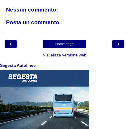
Nessun commento:
Posta un commento
‹
›
Home page
Visualizza versione web
Segesta Autolinee