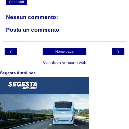
Condividi
Nessun commento:
Posta un commento
‹
›
Home page
Visualizza versione web
Segesta Autolinee