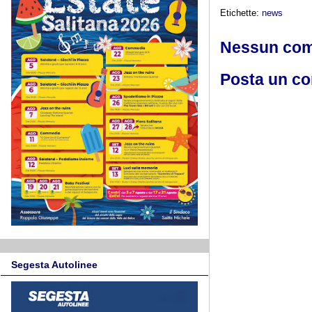
Etichette:
news
Nessun co
Posta un c
Segesta Autolinee