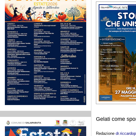
Gelati come spo
Redazione
dr.riccard