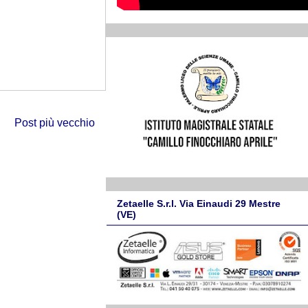
Post più vecchio
Zetaelle S.r.l. Via Einaudi 29 Mestre
(VE)