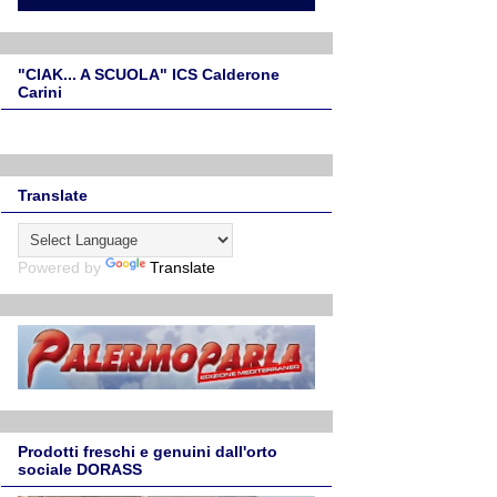
"CIAK... A SCUOLA" ICS Calderone
Carini
Translate
Powered by
Translate
Prodotti freschi e genuini dall'orto
sociale DORASS