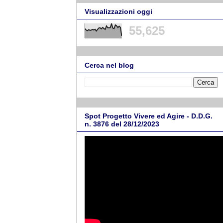
Visualizzazioni oggi
55,625
Cerca nel blog
Spot Progetto Vivere ed Agire - D.D.G.
n. 3876 del 28/12/2023