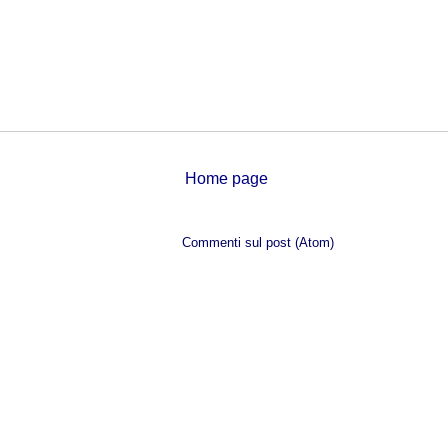
Home page
Iscriviti a:
Commenti sul post (Atom)