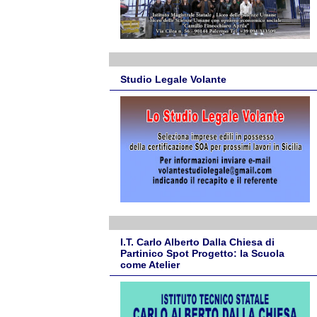
Studio Legale Volante
I.T. Carlo Alberto Dalla Chiesa di
Partinico Spot Progetto: la Scuola
come Atelier