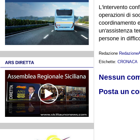
L'intervento conf
operazioni di so
coordinamento e 
un'assistenza te
persone in diffico
Redazione
Redazione
Etichette:
CRONACA
ARS DIRETTA
Nessun co
Posta un c