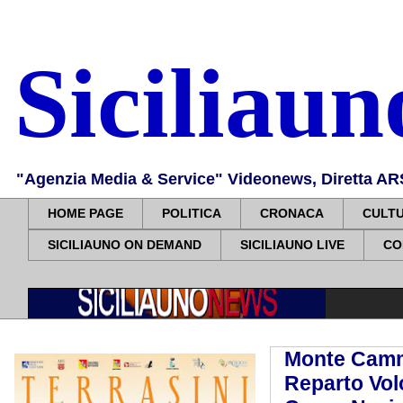
Siciliau
"Agenzia Media & Service" Videonews, Diretta ARS, 
HOME PAGE
POLITICA
CRONACA
CULT
SICILIAUNO ON DEMAND
SICILIAUNO LIVE
CO
Monte Camma
Reparto Volo