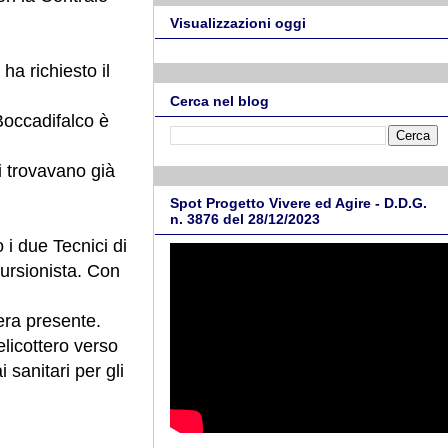
Visualizzazioni oggi
ha richiesto il
Cerca nel blog
 Boccadifalco è
i trovavano già
Spot Progetto Vivere ed Agire - D.D.G.
n. 3876 del 28/12/2023
 i due Tecnici di
cursionista. Con
 era presente.
elicottero verso
 sanitari per gli