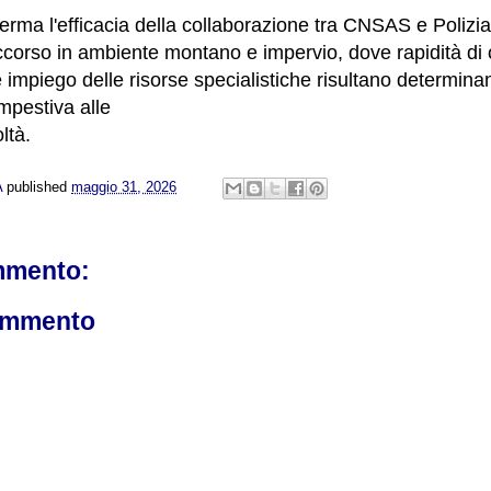
erma l'efficacia della collaborazione tra CNSAS e Polizia
ccorso in ambiente montano e impervio, dove rapidità di 
impiego delle risorse specialistiche risultano determinan
mpestiva alle
ltà.
A
published
maggio 31, 2026
mmento:
ommento