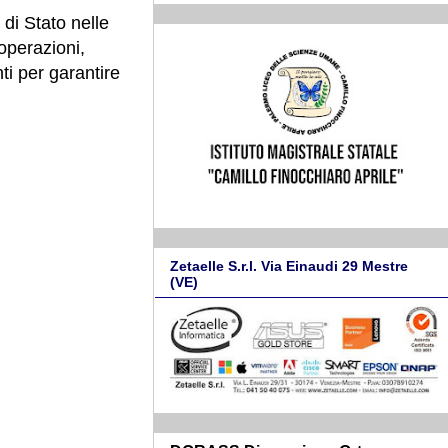
 di Stato nelle
operazioni,
ti per garantire
Zetaelle S.r.l. Via Einaudi 29 Mestre
(VE)