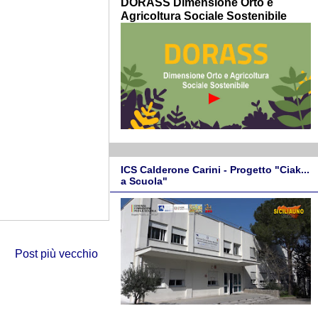
DORASS Dimensione Orto e
Agricoltura Sociale Sostenibile
ICS Calderone Carini - Progetto "Ciak...
a Scuola"
Post più vecchio