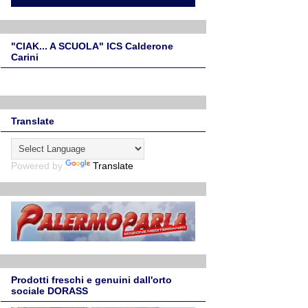
"CIAK... A SCUOLA" ICS Calderone
Carini
Translate
Powered by
Translate
Prodotti freschi e genuini dall'orto
sociale DORASS