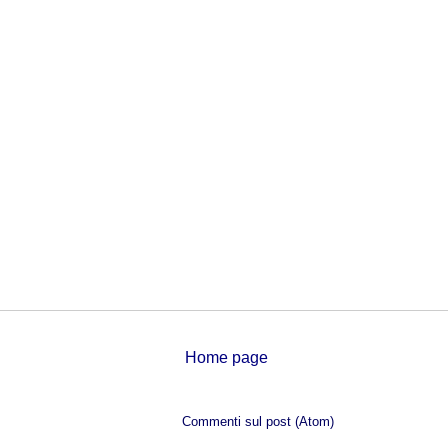
Home page
Iscriviti a:
Commenti sul post (Atom)