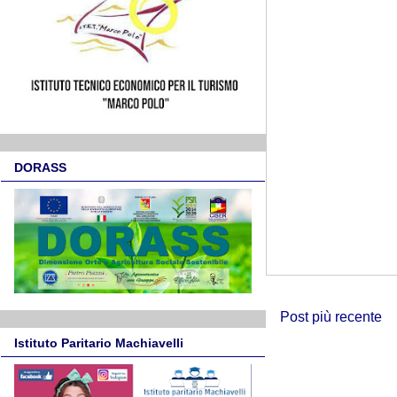
DORASS
Post più recente
Istituto Paritario Machiavelli