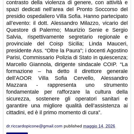
contrasto della violenza di genere, con attività e
spazi dedicati nell’area del Pronto Soccorso del
presidio ospedaliero Villa Sofia. Hanno partecipato
all’evento: il dott. Alessandro Milazzo, vicario del
Questore di Palermo; Maurizio Senie e Sergio
Salvia, rispettivamente segretario regionale e
provinciale del Coisp Sicilia; Linda Mauceri,
presidente Ass. “Oltre la Paura”; i docenti Agostino
Parisi, Commissario Polizia di Stato in quiescenza;
Marcello Giannola, dirigente sindacale COIP. “La
formazione – ha detto il direttore generale
dell’AOOR Villa Sofia Cervello, Alessandro
Mazzara - rappresenta uno strumento
fondamentale per rafforzare la cultura della
sicurezza, sostenere gli operatori sanitari e
garantire una migliore qualità dell’assistenza ai
cittadini, ed è il primo momento di cura”.
dr.riccardopicone@gmail.com
published
maggio 14, 2026