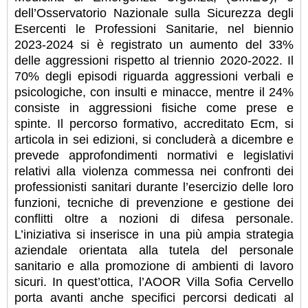
dell’Osservatorio Nazionale sulla Sicurezza degli
Esercenti le Professioni Sanitarie, nel biennio
2023-2024 si è registrato un aumento del 33%
delle aggressioni rispetto al triennio 2020-2022. Il
70% degli episodi riguarda aggressioni verbali e
psicologiche, con insulti e minacce, mentre il 24%
consiste in aggressioni fisiche come prese e
spinte. Il percorso formativo, accreditato Ecm, si
articola in sei edizioni, si concluderà a dicembre e
prevede approfondimenti normativi e legislativi
relativi alla violenza commessa nei confronti dei
professionisti sanitari durante l’esercizio delle loro
funzioni, tecniche di prevenzione e gestione dei
conflitti oltre a nozioni di difesa personale.
L’iniziativa si inserisce in una più ampia strategia
aziendale orientata alla tutela del personale
sanitario e alla promozione di ambienti di lavoro
sicuri. In quest’ottica, l’AOOR Villa Sofia Cervello
porta avanti anche specifici percorsi dedicati al