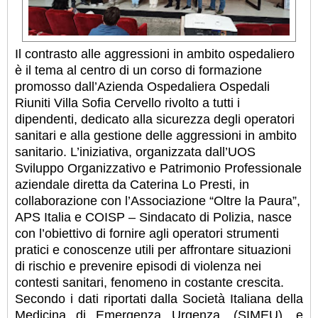
Il contrasto alle aggressioni in ambito ospedaliero
è il tema al centro di un corso di formazione
promosso dall’Azienda Ospedaliera Ospedali
Riuniti Villa Sofia Cervello rivolto a tutti i
dipendenti, dedicato alla sicurezza degli operatori
sanitari e alla gestione delle aggressioni in ambito
sanitario. L’iniziativa, organizzata dall’UOS
Sviluppo Organizzativo e Patrimonio Professionale
aziendale diretta da Caterina Lo Presti, in
collaborazione con l’Associazione “Oltre la Paura”,
APS Italia e COISP – Sindacato di Polizia, nasce
con l’obiettivo di fornire agli operatori strumenti
pratici e conoscenze utili per affrontare situazioni
di rischio e prevenire episodi di violenza nei
contesti sanitari, fenomeno in costante crescita.
Secondo i dati riportati dalla Società Italiana della
Medicina di Emergenza Urgenza, (SIMEU), e