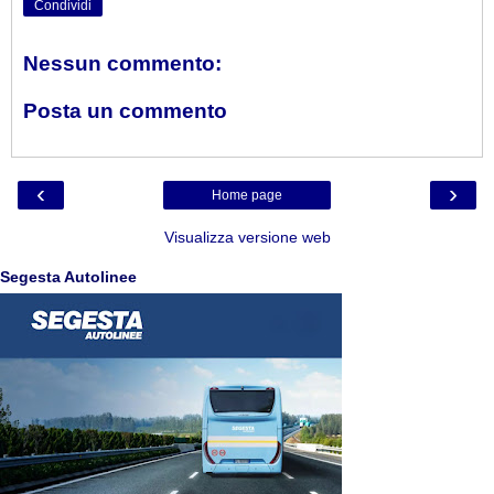
Condividi
Nessun commento:
Posta un commento
‹
›
Home page
Visualizza versione web
Segesta Autolinee