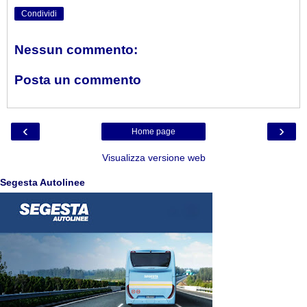
Condividi
Nessun commento:
Posta un commento
‹
›
Home page
Visualizza versione web
Segesta Autolinee