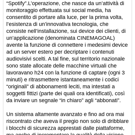
“Spotify”.
L’operazione, che nasce da un’attività di
monitoraggio effettuata sui social media, ha
consentito di portare alla luce, per la prima volta,
l’esistenza di un’innovativa tecnologia, che
consiste nell’installazione, sui device dei clienti, di
un’applicazione (denominata CINEMAGOAL)
avente la funzione di connettere i medesimi device
ad un server estero per decriptare i contenuti
audiovisivi scelti. A tal fine, sul territorio nazionale
sono state allocate delle macchine virtuali che
lavoravano h24 con la funzione di captare (ogni 3
minuti) e ritrasmettere istantaneamente i codici
“originali” di abbonamenti leciti, ma intestati a
soggetti fittizi (parte dei quali ora identificati), così
da inviare un segnale “in chiaro” agli “abbonati”.
Un sistema altamente avanzato e fino ad ora mai
riscontrato che aveva il pregio non solo di dribblare
i blocchi di sicurezza apprestati dalle piattaforme,
ma anche di incrementare la qualità della visione,