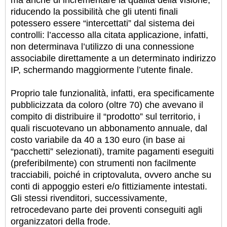
riducendo la possibilità che gli utenti finali
potessero essere “intercettati” dal sistema dei
controlli: l’accesso alla citata applicazione, infatti,
non determinava l’utilizzo di una connessione
associabile direttamente a un determinato indirizzo
IP, schermando maggiormente l’utente finale.
Proprio tale funzionalità, infatti, era specificamente
pubblicizzata da coloro (oltre 70) che avevano il
compito di distribuire il “prodotto” sul territorio, i
quali riscuotevano un abbonamento annuale, dal
costo variabile da 40 a 130 euro (in base ai
“pacchetti” selezionati), tramite pagamenti eseguiti
(preferibilmente) con strumenti non facilmente
tracciabili, poiché in criptovaluta, ovvero anche su
conti di appoggio esteri e/o fittiziamente intestati.
Gli stessi rivenditori, successivamente,
retrocedevano parte dei proventi conseguiti agli
organizzatori della frode.