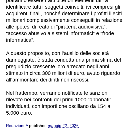
potranno essere tratti ulteriori elementi utili a
identificare tutti i soggetti coinvolti, ivi compresi gli
acquirenti finali, nonché determinare i profitti illeciti
milionari complessivamente conseguiti in relazione
alle ipotesi di reato di “pirateria audiovisiva”,
“accesso abusivo a sistemi informatici” e “frode
informatica”.
A questo proposito, con l’ausilio delle società
danneggiate, è stata condotta una prima stima del
pregiudizio crescente loro arrecato negli anni,
stimato in circa 300 milioni di euro, avuto riguardo
all’ammontare dei diritti non riscossi.
Nel frattempo, verranno notificate le sanzioni
rilevate nei confronti dei primi 1000 “abbonati”
individuati, con importi che oscillano da 154 a
5.000 euro.
RedazioneA
published
maggio 22, 2026