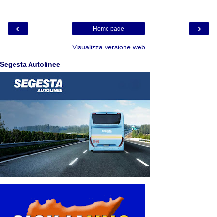
‹
›
Home page
Visualizza versione web
Segesta Autolinee