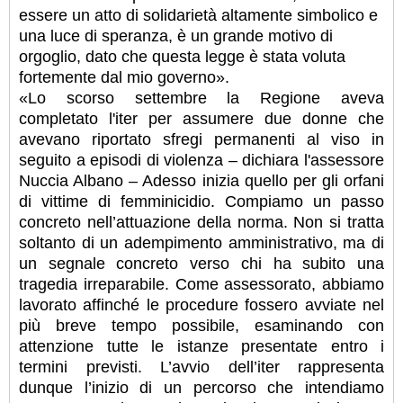
essere un atto di solidarietà altamente simbolico e
una luce di speranza, è un grande motivo di
orgoglio, dato che questa legge è stata voluta
fortemente dal mio governo».
«Lo scorso settembre la Regione aveva
completato l'iter per assumere due donne che
avevano riportato sfregi permanenti al viso in
seguito a episodi di violenza – dichiara l'assessore
Nuccia Albano – Adesso inizia quello per gli orfani
di vittime di femminicidio. Compiamo un passo
concreto nell’attuazione della norma. Non si tratta
soltanto di un adempimento amministrativo, ma di
un segnale concreto verso chi ha subito una
tragedia irreparabile. Come assessorato, abbiamo
lavorato affinché le procedure fossero avviate nel
più breve tempo possibile, esaminando con
attenzione tutte le istanze presentate entro i
termini previsti. L’avvio dell’iter rappresenta
dunque l’inizio di un percorso che intendiamo