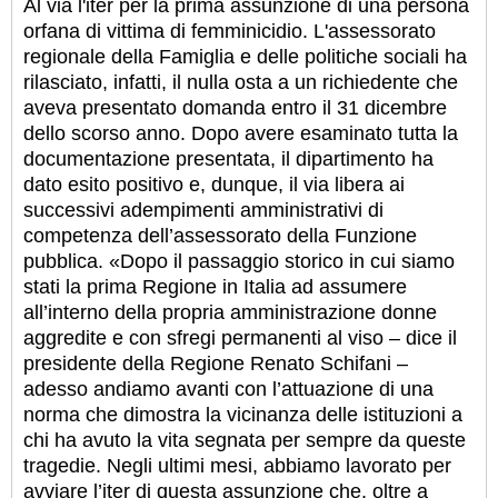
Al via l'iter per la prima assunzione di una persona
orfana di vittima di femminicidio. L'assessorato
regionale della Famiglia e delle politiche sociali ha
rilasciato, infatti, il nulla osta a un richiedente che
aveva presentato domanda entro il 31 dicembre
dello scorso anno. Dopo avere esaminato tutta la
documentazione presentata, il dipartimento ha
dato esito positivo e, dunque, il via libera ai
successivi adempimenti amministrativi di
competenza dell’assessorato della Funzione
pubblica. «Dopo il passaggio storico in cui siamo
stati la prima Regione in Italia ad assumere
all’interno della propria amministrazione donne
aggredite e con sfregi permanenti al viso – dice il
presidente della Regione Renato Schifani –
adesso andiamo avanti con l’attuazione di una
norma che dimostra la vicinanza delle istituzioni a
chi ha avuto la vita segnata per sempre da queste
tragedie. Negli ultimi mesi, abbiamo lavorato per
avviare l’iter di questa assunzione che, oltre a