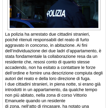
La polizia ha arrestato due cittadini stranieri,
poiché ritenuti responsabili del reato di furto
aggravato in concorso, in abitazione. Ai fini
dell’individuazione dei due ladri d’appartamento, è
stata fondamentale la collaborazione resa da un
residente che, resosi conto di quanto stesse
accadendo, non ha esitato a contattare le forze
dell’ordine e fornire una descrizione compiuta degli
autori del reato e della loro direzione di fuga.
I due cittadini stranieri, in piena notte, si erano già
introdotti in un appartamento, da qualche tempo
non più abitato, nella zona di corso Vittorio
Emanuele quando un residente
di zona, nell’atto di rincasare, ha notato una