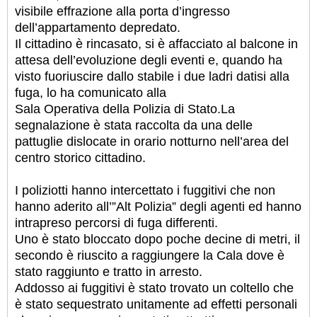
visibile effrazione alla porta d’ingresso
dell’appartamento depredato.
Il cittadino è rincasato, si è affacciato al balcone in
attesa dell’evoluzione degli eventi e, quando ha
visto fuoriuscire dallo stabile i due ladri datisi alla
fuga, lo ha comunicato alla
Sala Operativa della Polizia di Stato.
La
segnalazione è stata raccolta da una delle
pattuglie dislocate in orario notturno nell’area del
centro storico cittadino.
I poliziotti hanno intercettato i fuggitivi che non
hanno aderito all’”Alt Polizia” degli agenti ed hanno
intrapreso percorsi di fuga differenti.
Uno è stato bloccato dopo poche decine di metri, il
secondo è riuscito a raggiungere la Cala dove è
stato raggiunto e tratto in arresto.
Addosso ai fuggitivi è stato trovato un coltello che
è stato sequestrato unitamente ad effetti personali