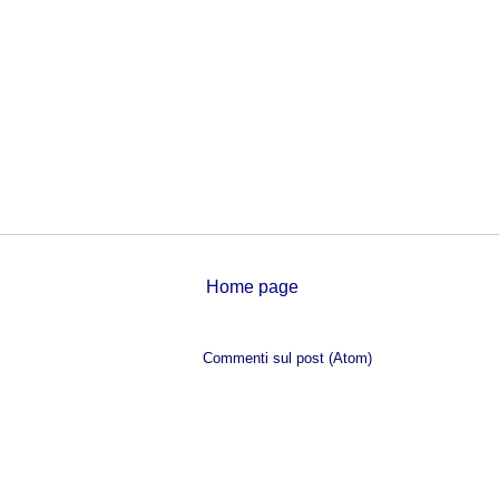
Home page
Iscriviti a:
Commenti sul post (Atom)