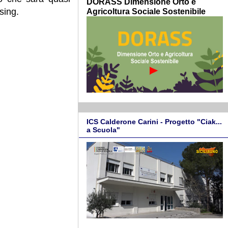
DORASS Dimensione Orto e
Agricoltura Sociale Sostenibile
sing.
ICS Calderone Carini - Progetto "Ciak...
a Scuola"