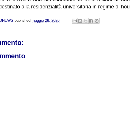
stinato alla residenzialità universitaria in regime di hou
NONEWS
published
maggio 28, 2026
mmento:
ommento