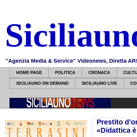
Siciliau
"Agenzia Media & Service" Videonews, Diretta ARS, 
HOME PAGE
POLITICA
CRONACA
CULT
SICILIAUNO ON DEMAND
SICILIAUNO LIVE
CO
Prestito d’o
«Didattica è