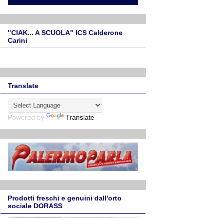
"CIAK... A SCUOLA" ICS Calderone
Carini
Translate
Powered by
Translate
Prodotti freschi e genuini dall'orto
sociale DORASS