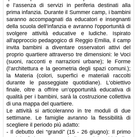
e l’assenza di servizi in periferia destinati alla
prima infanzia. Durante il Summer camp, i bambini
saranno accompagnati da educatori e insegnanti
della scuola dell’infanzia e avranno l'opportunità di
svolgere attività educative e ludiche. Ispirato
all'approccio pedagogico di Reggio Emilia, il camp
invita bambini a diventare osservatori attivi del
proprio quartiere attraverso tre dimensioni: le Voci
(suoni, racconti e narrazioni urbane); le Forme
(l’architettura e la geometria degli spazi comuni.);
la Materia (colori, superfici e materiali raccolti
durante le passeggiate quotidiane). L’obiettivo
finale, oltre a offrire un’opportunità educativa di
qualità per i bambini, sarà la costruzione collettiva
di una mappa del quartiere.
Le attività si articoleranno in tre moduli di due
settimane. Le famiglie avranno la flessibilità di
scegliere il periodo più adatto:
- Il debutto dei “grandi” (15 - 26 giugno): Il primo