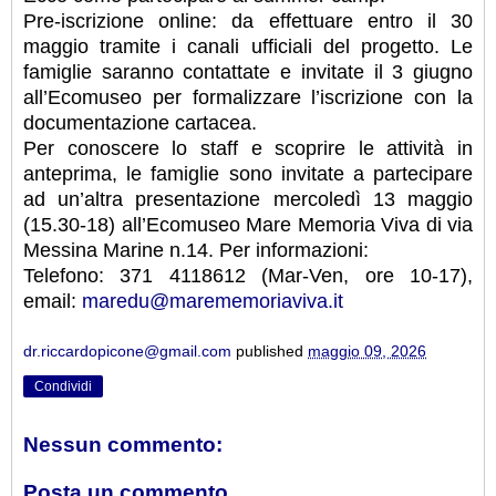
Pre-iscrizione online: da effettuare entro il 30
maggio tramite i canali ufficiali del progetto. Le
famiglie saranno contattate e invitate il 3 giugno
all’Ecomuseo per formalizzare l’iscrizione con la
documentazione cartacea.
Per conoscere lo staff e scoprire le attività in
anteprima, le famiglie sono invitate a partecipare
ad un’altra presentazione mercoledì 13 maggio
(15.30-18) all’Ecomuseo Mare Memoria Viva di via
Messina Marine n.14. Per informazioni:
Telefono: 371 4118612 (Mar-Ven, ore 10-17),
email:
maredu@marememoriaviva.it
dr.riccardopicone@gmail.com
published
maggio 09, 2026
Condividi
Nessun commento:
Posta un commento