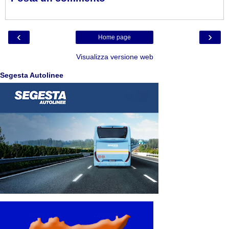
‹
›
Home page
Visualizza versione web
Segesta Autolinee