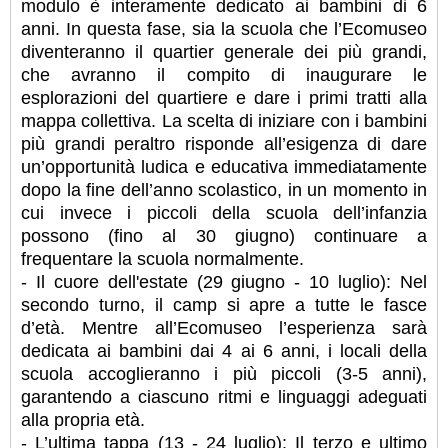
modulo è interamente dedicato ai bambini di 6
anni. In questa fase, sia la scuola che l’Ecomuseo
diventeranno il quartier generale dei più grandi,
che avranno il compito di inaugurare le
esplorazioni del quartiere e dare i primi tratti alla
mappa collettiva. La scelta di iniziare con i bambini
più grandi peraltro risponde all’esigenza di dare
un’opportunità ludica e educativa immediatamente
dopo la fine dell’anno scolastico, in un momento in
cui invece i piccoli della scuola dell’infanzia
possono (fino al 30 giugno) continuare a
frequentare la scuola normalmente.
- Il cuore dell'estate (29 giugno - 10 luglio): Nel
secondo turno, il camp si apre a tutte le fasce
d’età. Mentre all’Ecomuseo l’esperienza sarà
dedicata ai bambini dai 4 ai 6 anni, i locali della
scuola accoglieranno i più piccoli (3-5 anni),
garantendo a ciascuno ritmi e linguaggi adeguati
alla propria età.
- L’ultima tappa (13 - 24 luglio): Il terzo e ultimo