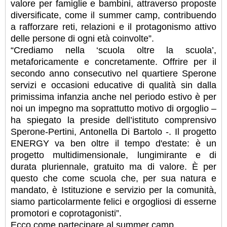
valore per famiglie e bambini, attraverso proposte
diversificate, come il summer camp, contribuendo
a rafforzare reti, relazioni e il protagonismo attivo
delle persone di ogni età coinvolte”.
“Crediamo nella ‘scuola oltre la scuola’,
metaforicamente e concretamente. Offrire per il
secondo anno consecutivo nel quartiere Sperone
servizi e occasioni educative di qualità sin dalla
primissima infanzia anche nel periodo estivo è per
noi un impegno ma soprattutto motivo di orgoglio –
ha spiegato la preside dell’istituto comprensivo
Sperone-Pertini, Antonella Di Bartolo -. Il progetto
ENERGY va ben oltre il tempo d'estate: è un
progetto multidimensionale, lungimirante e di
durata pluriennale, gratuito ma di valore. È per
questo che come scuola che, per sua natura e
mandato, è Istituzione e servizio per la comunità,
siamo particolarmente felici e orgogliosi di esserne
promotori e coprotagonisti”.
Ecco come partecipare al summer camp.