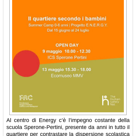
Al centro di Energy c’è l’impegno costante della
scuola Sperone-Pertini, presente da anni in tutto il
quartiere per contrastare la dispersione scolastica