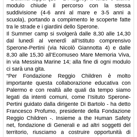
modulo chiude il percorso con la stessa
suddivisione (4-6 anni al mare e 3-5 anni a
scuola), portando a compimento le scoperte fatte
tra le strade e i giardini dello Sperone.
Il Summer camp si svolgerà dalle 8,30 alle 14,30
dal lunedì al venerdì all’Istituto comprensivo
Sperone-Pertini (via Nicolò Giannotta 4) e dalle
8,30 alle 15,30 all’Ecomuseo Mare Memoria Viva,
in via Messina Marine 14; alla fine di ogni modulo
ci sarà una gita.
“Per Fondazione Reggio Children è molto
importante questa collaborazione educativa con
Palermo e con realtà alle quali da tempo siamo
legati da intenti comuni, come l’Isituto Sperone-
Pertini guidato dalla dirigente Di Bartolo - ha detto
Francesco Profumo, presidente della Fondazione
Reggio Children -. Insieme a the Human Safety
net, fondazione di Generali e ad altri soggetti del
territorio, riusciamo a costruire opportunità di