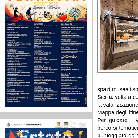
spazi museali so
Sicilia, volta a c
la valorizzazione
Mappa degli itine
Per guidare il vi
percorsi tematic
punteggiato da 1