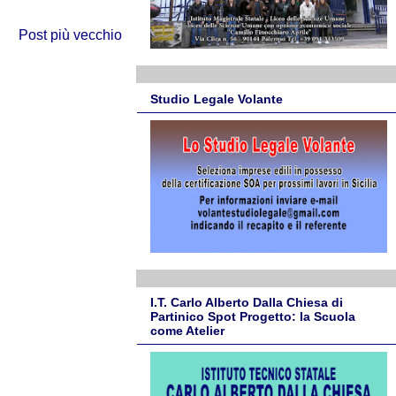
Post più vecchio
Studio Legale Volante
I.T. Carlo Alberto Dalla Chiesa di
Partinico Spot Progetto: la Scuola
come Atelier