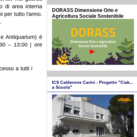
o di area interna
DORASS Dimensione Orto e
i per tutto l'anno.
Agricoltura Sociale Sostenibile
.
e Antiquarium) è
:30 – 13:00 | ore
esso a tutti i
ICS Calderone Carini - Progetto "Ciak...
a Scuola"