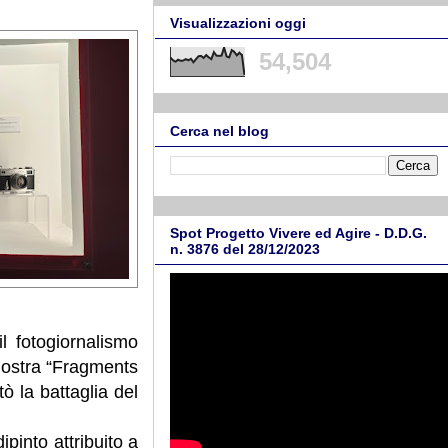
Visualizzazioni oggi
54,504
Cerca nel blog
Spot Progetto Vivere ed Agire - D.D.G.
n. 3876 del 28/12/2023
il fotogiornalismo
mostra “Fragments
ò la battaglia del
pinto attribuito a