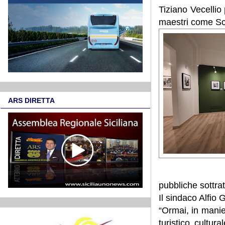
Tiziano Vecellio 
maestri come Sch
ARS DIRETTA
pubbliche sottratt
Il sindaco Alfio 
“Ormai, in manier
turistico cultu