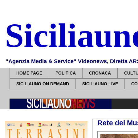
Siciliau
"Agenzia Media & Service" Videonews, Diretta ARS, 
HOME PAGE
POLITICA
CRONACA
CULT
SICILIAUNO ON DEMAND
SICILIAUNO LIVE
CO
Rete dei Mus