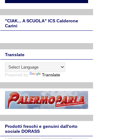
"CIAK... A SCUOLA" ICS Calderone
Carini
Translate
Powered by
Translate
Prodotti freschi e genuini dall'orto
sociale DORASS