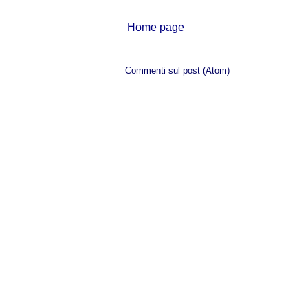
Home page
Iscriviti a:
Commenti sul post (Atom)