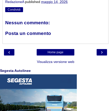
RedazioneA
published
maggio 14, 2026
Condividi
Nessun commento:
Posta un commento
‹
›
Home page
Visualizza versione web
Segesta Autolinee