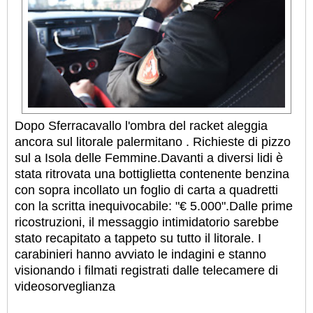
Dopo Sferracavallo l'ombra del racket aleggia
ancora sul litorale palermitano . Richieste di pizzo
sul a Isola delle Femmine.Davanti a diversi lidi è
stata ritrovata una bottiglietta contenente benzina
con sopra incollato un foglio di carta a quadretti
con la scritta inequivocabile: "€ 5.000".Dalle prime
ricostruzioni, il messaggio intimidatorio sarebbe
stato recapitato a tappeto su tutto il litorale. I
carabinieri hanno avviato le indagini e stanno
visionando i filmati registrati dalle telecamere di
videosorveglianza