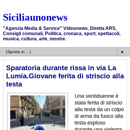
Siciliaunonews
"Agenzia Media & Service" Videonews, Diretta ARS,
Consigli comunali, Politica, cronaca, sport, spettacoli,
musica, cultura, arte, mostre.
▼
Sparatoria durante rissa in via La
Lumia.Giovane ferita di striscio alla
testa
Una ventiduenne è
stata ferita di striscio
alla testa da un colpo
di arma da fuoco alla
testa esploso
durante una violenta