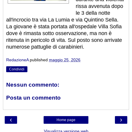
rissa avvenuta dopo
le 3 della notte
all'incrocio tra via La Lumia e via Quintino Sella.
La giovane è stata portata all'ospedale Villa Sofia
dove è rimasta sotto osservazione, ma non è
ritenuta in pericolo di vita. Sul posto sono arrivate
numerose pattuglie di carabinieri.
RedazioneA
published
maggio 25, 2026
Condividi
Nessun commento:
Posta un commento
‹
›
Home page
Visualizza versione web