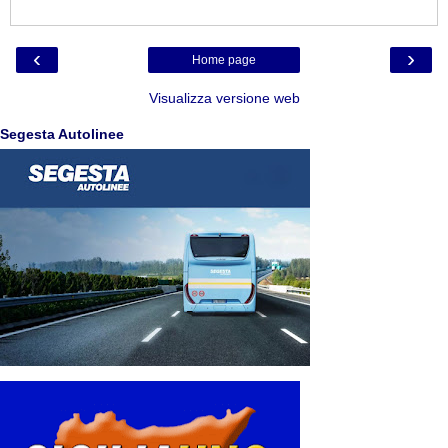
‹
›
Home page
Visualizza versione web
Segesta Autolinee