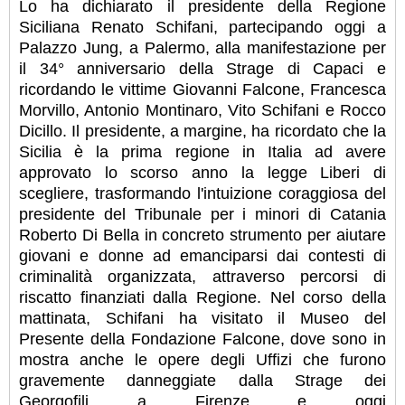
Lo ha dichiarato il presidente della Regione
Siciliana Renato Schifani, partecipando oggi a
Palazzo Jung, a Palermo, alla manifestazione per
il 34° anniversario della Strage di Capaci e
ricordando le vittime Giovanni Falcone, Francesca
Morvillo, Antonio Montinaro, Vito Schifani e Rocco
Dicillo. Il presidente, a margine, ha ricordato che la
Sicilia è la prima regione in Italia ad avere
approvato lo scorso anno la legge Liberi di
scegliere, trasformando l'intuizione coraggiosa del
presidente del Tribunale per i minori di Catania
Roberto Di Bella in concreto strumento per aiutare
giovani e donne ad emanciparsi dai contesti di
criminalità organizzata, attraverso percorsi di
riscatto finanziati dalla Regione. Nel corso della
mattinata, Schifani ha visitato il Museo del
Presente della Fondazione Falcone, dove sono in
mostra anche le opere degli Uffizi che furono
gravemente danneggiate dalla Strage dei
Georgofili a Firenze e oggi