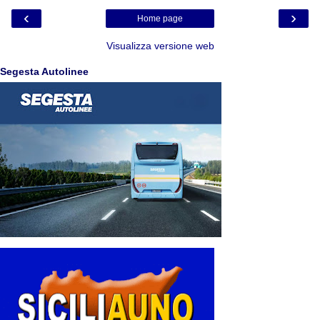
‹
›
Home page
Visualizza versione web
Segesta Autolinee