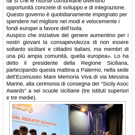
far sì che le risorse comunitarie diventino
opportunità concrete di sviluppo e di integrazione.
Questo governo è quotidianamente impegnato per
spendere nel migliore nei modi e velocemente i
fondi europei a favore dell’Isola.
Auspico che iniziative del genere aumentino per i
nostri giovani la consapevolezza di non essere
soltanto siciliani e cittadini italiani, ma membri di
una più ampia comunità, quella europea». Lo ha
detto il presidente della Regione Siciliana,
partecipando questa mattina a Palermo, nella sede
dell’Ecomuseo Mare Memoria Viva di via Messina
Marine, alla cerimonia di consegna dei “Sicily Asoc
Awards” a sei scuole siciliane (tre istituti superiori
e tre medie).