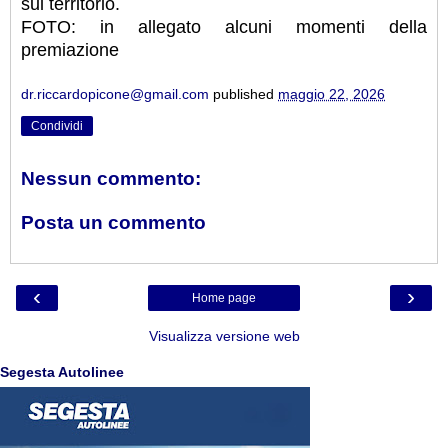
sul territorio.
FOTO: in allegato alcuni momenti della
premiazione
dr.riccardopicone@gmail.com
published
maggio 22, 2026
Condividi
Nessun commento:
Posta un commento
‹
›
Home page
Visualizza versione web
Segesta Autolinee