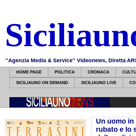
Siciliau
"Agenzia Media & Service" Videonews, Diretta ARS, 
HOME PAGE
POLITICA
CRONACA
CULT
SICILIAUNO ON DEMAND
SICILIAUNO LIVE
CO
Un uomo in 
rubato e lo 