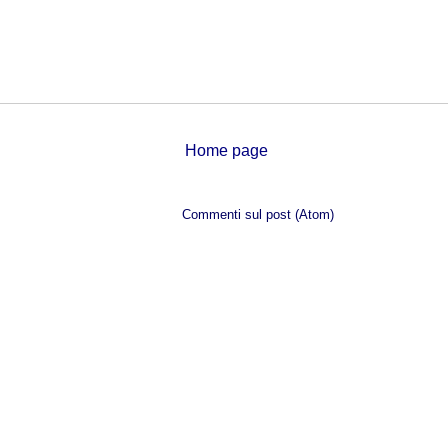
Home page
Iscriviti a:
Commenti sul post (Atom)