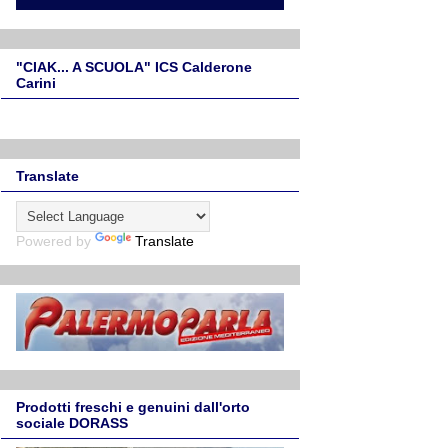
"CIAK... A SCUOLA" ICS Calderone
Carini
Translate
Powered by
Translate
Prodotti freschi e genuini dall'orto
sociale DORASS