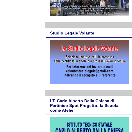
Studio Legale Volante
I.T. Carlo Alberto Dalla Chiesa di
Partinico Spot Progetto: la Scuola
come Atelier