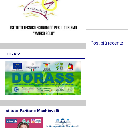
Post più recente
DORASS
Istituto Paritario Machiavelli