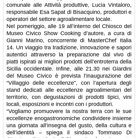
comunale alle Attività produttive, Lucia Vintaloro,
responsabile Esa Sapat di Bisacquino, produttori e
operatori del settore agroalimentare locale.
Nel pomeriggio, alle 19 all’interno del Chiosco del
Museo Civico Show Cooking d’autore, a cura di
Gianni Marino, concorrente di MasterChef Italia
14. Un viaggio tra tradizione, innovazione e sapori
autentici attraverso la preparazione dal vivo di
piatti ispirati ai migliori prodotti dell’entroterra della
Sicilia occidentale. Infine, alle 21.30 nei Giardini
del Museo Civico è prevista l’inaugurazione del
“Villaggio delle eccellenze”, con l’apertura degli
stand dedicati alle eccellenze agroalimentari del
territorio, con degustazioni di prodotti tipici, vini
locali, esposizioni e incontri con i produttori.
“Vogliamo promuovere la nostra terra con le sue
eccellenze enogastronomiche condividere insieme
una giornata all’insegna del gusto, della cultura e
dell’identità – spiega il sindaco Tommaso Di