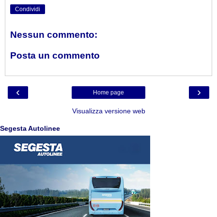
Condividi
Nessun commento:
Posta un commento
‹
›
Home page
Visualizza versione web
Segesta Autolinee