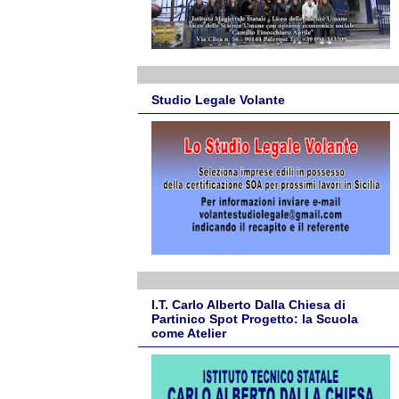
Studio Legale Volante
I.T. Carlo Alberto Dalla Chiesa di
Partinico Spot Progetto: la Scuola
come Atelier