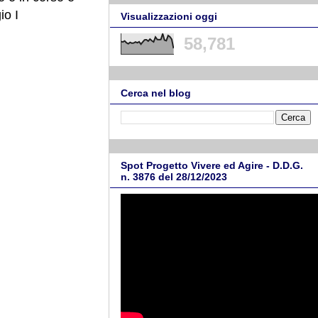
io I
Visualizzazioni oggi
58,781
Cerca nel blog
Spot Progetto Vivere ed Agire - D.D.G.
n. 3876 del 28/12/2023