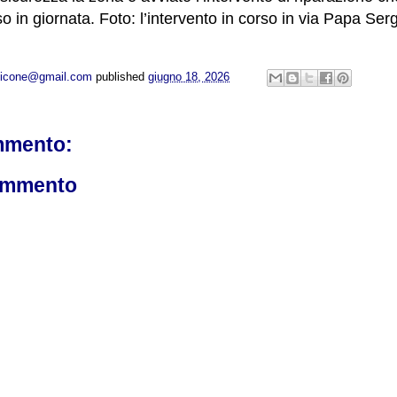
 in giornata. Foto: l’intervento in corso in via Papa Serg
opicone@gmail.com
published
giugno 18, 2026
mmento:
ommento