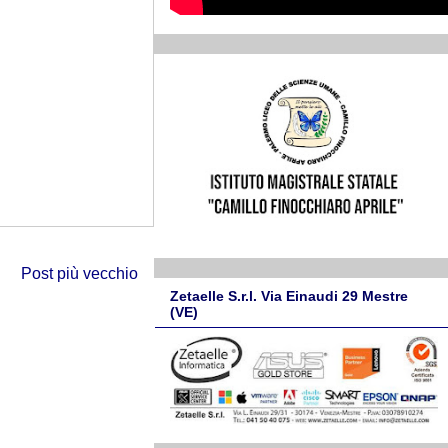
Post più vecchio
Zetaelle S.r.l. Via Einaudi 29 Mestre
(VE)