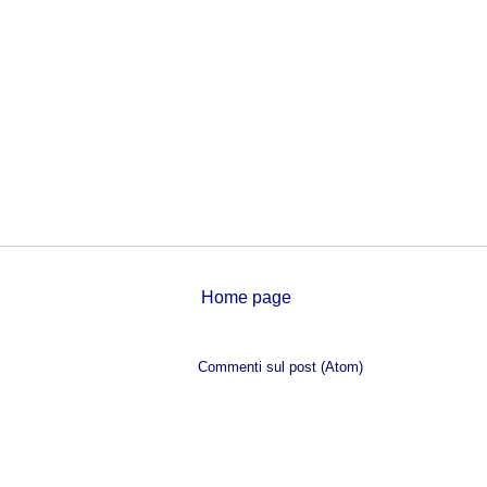
Home page
Iscriviti a:
Commenti sul post (Atom)