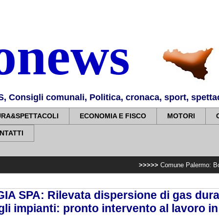
nonews
Consigli comunali, Politica, cronaca, sport, spettaco
URA&SPETTACOLI
ECONOMIA E FISCO
MOTORI
NTATTI
>>>>>
Comune Palermo: Borgo Nuovo, il si
 SPA: Rilevata dispersione di gas dura
gli impianti: pronto intervento al lavoro i