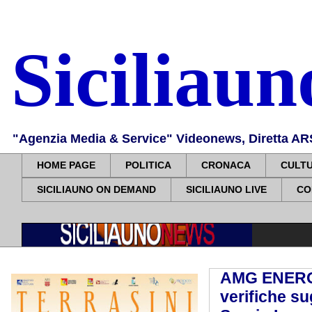
Siciliau
"Agenzia Media & Service" Videonews, Diretta ARS, 
HOME PAGE
POLITICA
CRONACA
CULT
SICILIAUNO ON DEMAND
SICILIAUNO LIVE
CO
AMG ENERGIA
verifiche su