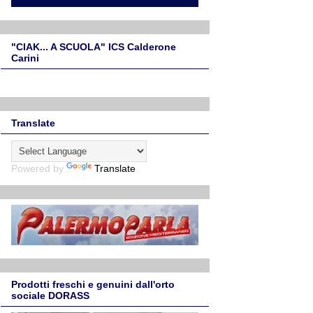
"CIAK... A SCUOLA" ICS Calderone
Carini
Translate
Powered by
Translate
Prodotti freschi e genuini dall'orto
sociale DORASS