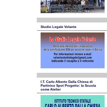
Studio Legale Volante
I.T. Carlo Alberto Dalla Chiesa di
Partinico Spot Progetto: la Scuola
come Atelier