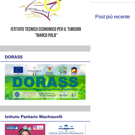
Post più recente
DORASS
Istituto Paritario Machiavelli