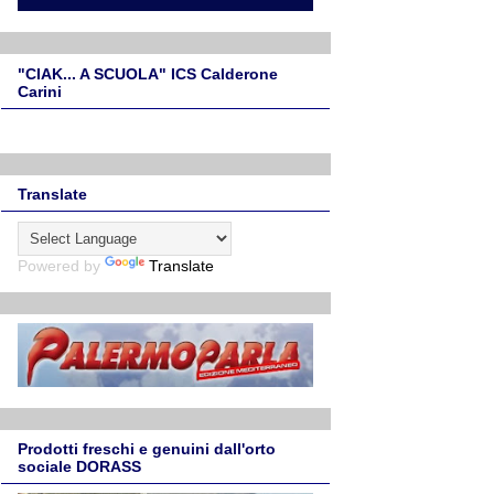
"CIAK... A SCUOLA" ICS Calderone
Carini
Translate
Powered by
Translate
Prodotti freschi e genuini dall'orto
sociale DORASS