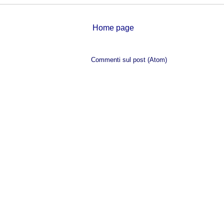
Home page
Iscriviti a:
Commenti sul post (Atom)