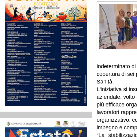
indeterminato di 
copertura di sei
Sanità.
L'iniziativa si 
aziendale, volto
più efficace orga
lavoratori rappr
organizzativo, c
impegno e compet
“La stabilizzaz