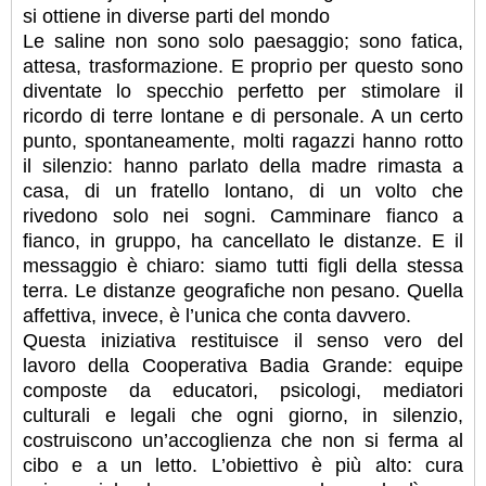
si ottiene in diverse parti del mondo
Le saline non sono solo paesaggio; sono fatica,
attesa, trasformazione. E proprio per questo sono
diventate lo specchio perfetto per stimolare il
ricordo di terre lontane e di personale. A un certo
punto, spontaneamente, molti ragazzi hanno rotto
il silenzio: hanno parlato della madre rimasta a
casa, di un fratello lontano, di un volto che
rivedono solo nei sogni. Camminare fianco a
fianco, in gruppo, ha cancellato le distanze. E il
messaggio è chiaro: siamo tutti figli della stessa
terra. Le distanze geografiche non pesano. Quella
affettiva, invece, è l’unica che conta davvero.
Questa iniziativa restituisce il senso vero del
lavoro della Cooperativa Badia Grande: equipe
composte da educatori, psicologi, mediatori
culturali e legali che ogni giorno, in silenzio,
costruiscono un’accoglienza che non si ferma al
cibo e a un letto. L’obiettivo è più alto: cura