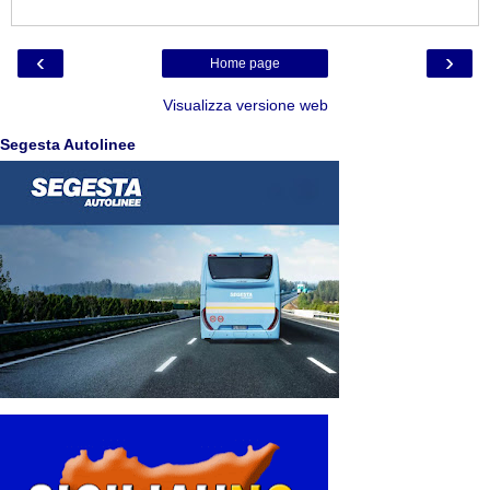
‹
›
Home page
Visualizza versione web
Segesta Autolinee