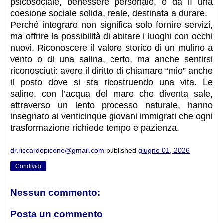
psicosociale, benessere personale, e da lì una
coesione sociale solida, reale, destinata a durare.
Perché integrare non significa solo fornire servizi,
ma offrire la possibilità di abitare i luoghi con occhi
nuovi. Riconoscere il valore storico di un mulino a
vento o di una salina, certo, ma anche sentirsi
riconosciuti: avere il diritto di chiamare “mio” anche
il posto dove si sta ricostruendo una vita. Le
saline, con l’acqua del mare che diventa sale,
attraverso un lento processo naturale, hanno
insegnato ai venticinque giovani immigrati che ogni
trasformazione richiede tempo e pazienza.
dr.riccardopicone@gmail.com
published
giugno 01, 2026
Condividi
Nessun commento:
Posta un commento