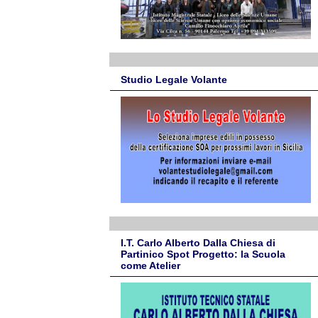
Studio Legale Volante
I.T. Carlo Alberto Dalla Chiesa di
Partinico Spot Progetto: la Scuola
come Atelier