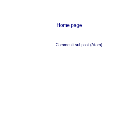
Home page
Iscriviti a:
Commenti sul post (Atom)