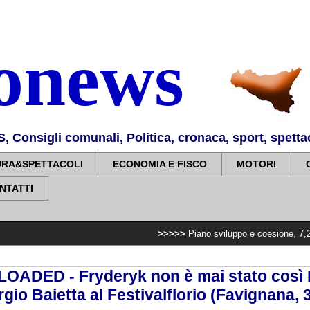
nonews
Consigli comunali, Politica, cronaca, sport, spettaco
URA&SPETTACOLI
ECONOMIA E FISCO
MOTORI
NTATTI
>>>>>
Piano sviluppo e coesione, 7,2 milioni per pot
OADED - Fryderyk non è mai stato così 
io Baietta al Festivalflorio (Favignana,