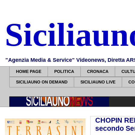
Siciliau
"Agenzia Media & Service" Videonews, Diretta ARS, 
HOME PAGE
POLITICA
CRONACA
CULT
SICILIAUNO ON DEMAND
SICILIAUNO LIVE
CO
CHOPIN REL
secondo Serg