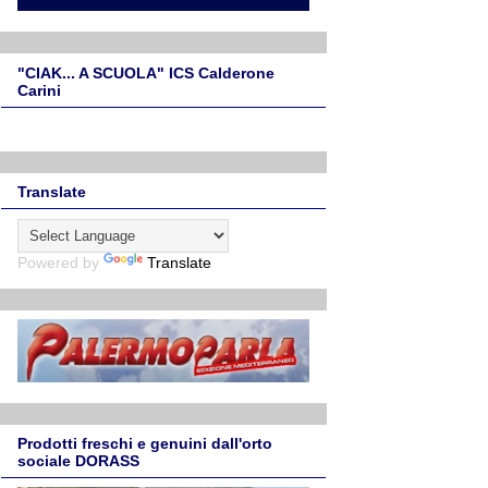
"CIAK... A SCUOLA" ICS Calderone
Carini
Translate
Powered by
Translate
Prodotti freschi e genuini dall'orto
sociale DORASS