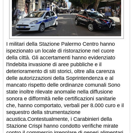
I militari della Stazione Palermo Centro hanno
ispezionato un locale di ristorazione nel cuore
della città. Gli accertamenti hanno evidenziato
l'indebita invasione di aree pubbliche e il
deterioramento di siti storici, oltre alla carenza
delle autorizzazioni della Soprintendenza e al
mancato rispetto delle ordinanze comunali Sono
state inoltre rilevate anomalie nella diffusione
sonora e difformità nelle certificazioni sanitarie
che, hanno comportato, verbali per 8.000 curo e il
sequestro della strumentazione
acustica.
Contestualmente, i Carabinieri della
Stazione Crispi hanno condotto verifiche mirate
contro il commercio irregolare di generi alimentari.