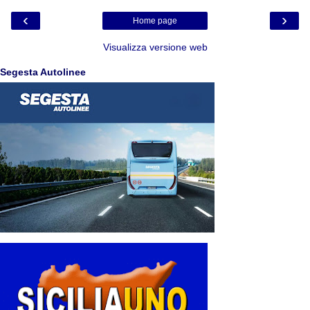
‹
›
Home page
Visualizza versione web
Segesta Autolinee