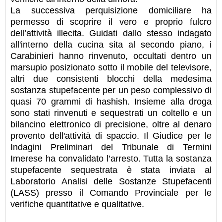
La successiva perquisizione domiciliare ha
permesso di scoprire il vero e proprio fulcro
dell’attività illecita. Guidati dallo stesso indagato
all'interno della cucina sita al secondo piano, i
Carabinieri hanno rinvenuto, occultati dentro un
marsupio posizionato sotto il mobile del televisore,
altri due consistenti blocchi della medesima
sostanza stupefacente per un peso complessivo di
quasi 70 grammi di hashish. Insieme alla droga
sono stati rinvenuti e sequestrati un coltello e un
bilancino elettronico di precisione, oltre al denaro
provento dell'attività di spaccio. Il Giudice per le
Indagini Preliminari del Tribunale di Termini
Imerese ha convalidato l’arresto. Tutta la sostanza
stupefacente sequestrata è stata inviata al
Laboratorio Analisi delle Sostanze Stupefacenti
(LASS) presso il Comando Provinciale per le
verifiche quantitative e qualitative.