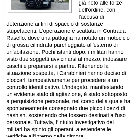
già noto alle forze
dell'ordine, con
l'accusa di
detenzione ai fini di spaccio di sostanze
stupefacenti. L'operazione è scattata in Contrada
Rasello, dove una pattuglia ha notato un motociclo
di grossa cilindrata parcheggiato all'esterno di
un'abitazione. Pochi istanti dopo, i militari hanno
visto due soggetti avvicinarsi al mezzo, indossare i
caschi e prepararsi a partire. Ritenendo la
situazione sospetta, i Carabinieri hanno deciso di
bloccarli tempestivamente per procedere a un
controllo identificativo. L’indagato, manifestando
un evidente stato di agitazione, è stato sottoposto
a perquisizione personale, nel corso della quale ha
spontaneamente consegnato due piccoli pezzi di
hashish, sostenendo che fossero destinati all'uso
personale. Tuttavia, l’intuito investigativo dei
militari ha spinto gli operanti a estendere le
verifiche all’interno della dimora.