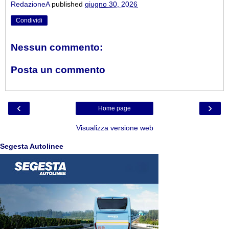
RedazioneA
published
giugno 30, 2026
Condividi
Nessun commento:
Posta un commento
‹
›
Home page
Visualizza versione web
Segesta Autolinee