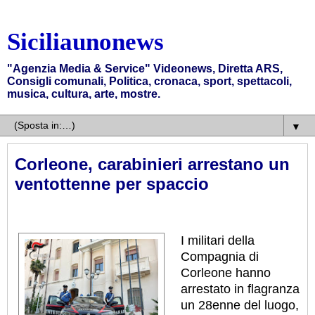
Siciliaunonews
"Agenzia Media & Service" Videonews, Diretta ARS,
Consigli comunali, Politica, cronaca, sport, spettacoli,
musica, cultura, arte, mostre.
▼
Corleone, carabinieri arrestano un
ventottenne per spaccio
I militari della
Compagnia di
Corleone hanno
arrestato in flagranza
un 28enne del luogo,