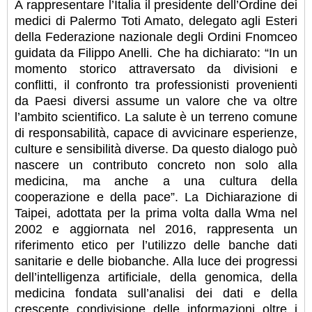
A rappresentare l’Italia il presidente dell’Ordine dei
medici di Palermo Toti Amato, delegato agli Esteri
della Federazione nazionale degli Ordini Fnomceo
guidata da Filippo Anelli. Che ha dichiarato: “In un
momento storico attraversato da divisioni e
conflitti, il confronto tra professionisti provenienti
da Paesi diversi assume un valore che va oltre
l’ambito scientifico. La salute è un terreno comune
di responsabilità, capace di avvicinare esperienze,
culture e sensibilità diverse. Da questo dialogo può
nascere un contributo concreto non solo alla
medicina, ma anche a una cultura della
cooperazione e della pace”. La Dichiarazione di
Taipei, adottata per la prima volta dalla Wma nel
2002 e aggiornata nel 2016, rappresenta un
riferimento etico per l’utilizzo delle banche dati
sanitarie e delle biobanche. Alla luce dei progressi
dell’intelligenza artificiale, della genomica, della
medicina fondata sull’analisi dei dati e della
crescente condivisione delle informazioni oltre i