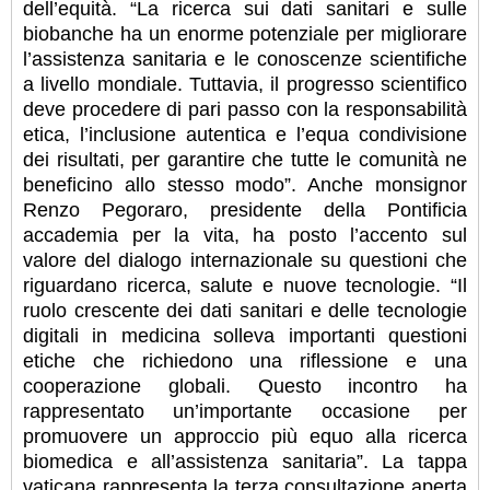
dell’equità. “La ricerca sui dati sanitari e sulle
biobanche ha un enorme potenziale per migliorare
l’assistenza sanitaria e le conoscenze scientifiche
a livello mondiale. Tuttavia, il progresso scientifico
deve procedere di pari passo con la responsabilità
etica, l’inclusione autentica e l’equa condivisione
dei risultati, per garantire che tutte le comunità ne
beneficino allo stesso modo”. Anche monsignor
Renzo Pegoraro, presidente della Pontificia
accademia per la vita, ha posto l’accento sul
valore del dialogo internazionale su questioni che
riguardano ricerca, salute e nuove tecnologie. “Il
ruolo crescente dei dati sanitari e delle tecnologie
digitali in medicina solleva importanti questioni
etiche che richiedono una riflessione e una
cooperazione globali. Questo incontro ha
rappresentato un’importante occasione per
promuovere un approccio più equo alla ricerca
biomedica e all’assistenza sanitaria”. La tappa
vaticana rappresenta la terza consultazione aperta