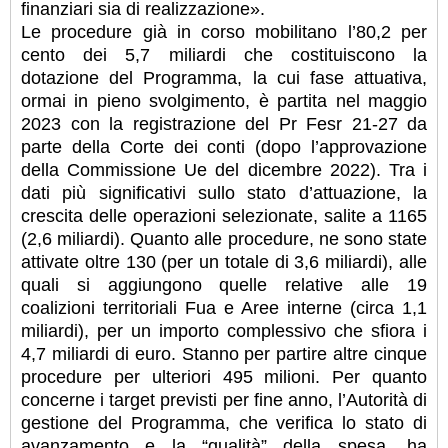
finanziari sia di realizzazione».
Le procedure già in corso mobilitano l’80,2 per
cento dei 5,7 miliardi che costituiscono la
dotazione del Programma, la cui fase attuativa,
ormai in pieno svolgimento, è partita nel maggio
2023 con la registrazione del Pr Fesr 21-27 da
parte della Corte dei conti (dopo l’approvazione
della Commissione Ue del dicembre 2022). Tra i
dati più significativi sullo stato d’attuazione, la
crescita delle operazioni selezionate, salite a 1165
(2,6 miliardi). Quanto alle procedure, ne sono state
attivate oltre 130 (per un totale di 3,6 miliardi), alle
quali si aggiungono quelle relative alle 19
coalizioni territoriali Fua e Aree interne (circa 1,1
miliardi), per un importo complessivo che sfiora i
4,7 miliardi di euro. Stanno per partire altre cinque
procedure per ulteriori 495 milioni. Per quanto
concerne i target previsti per fine anno, l’Autorità di
gestione del Programma, che verifica lo stato di
avanzamento e la “qualità” della spesa, ha