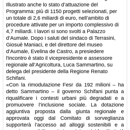
Illustrato anche lo stato d’attuazione del
Programma: più di 1150 progetti selezionati, per
un totale di 2,6 miliardi di euro, nell’ambito di
procedure attivate per un importo complessivo di
4,7 miliardi. I lavori si sono svolti a Palazzo
d’Aumale. Dopo i saluti del sindaco di Terrasini,
Giosuè Maniaci, e del direttore del museo
d’Aumale, Evelina de Castro, a presiedere
l'incontro è stato il vicepresidente e assessore
regionale all’Agricoltura, Luca Sammartino, su
delega del presidente della Regione Renato
Schifani.
«Con la rimodulazione Fesr da 192 milioni – ha
detto Sammartino – il governo Schifani punta a
riqualificare i contesti urbani più degradati e a
promuovere l’inclusione sociale. La dotazione
aggiuntiva proposta dalla giunta regionale e
approvata oggi dal Comitato di sorveglianza
supporterà l’accesso ad alloggi sostenibili e a