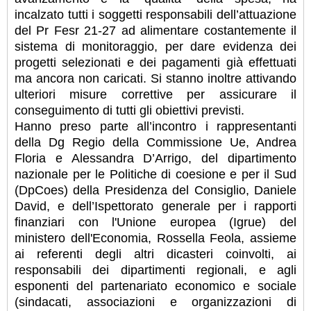
incalzato tutti i soggetti responsabili dell’attuazione
del Pr Fesr 21-27 ad alimentare costantemente il
sistema di monitoraggio, per dare evidenza dei
progetti selezionati e dei pagamenti già effettuati
ma ancora non caricati. Si stanno inoltre attivando
ulteriori misure correttive per assicurare il
conseguimento di tutti gli obiettivi previsti.
Hanno preso parte all’incontro i rappresentanti
della Dg Regio della Commissione Ue, Andrea
Floria e Alessandra D’Arrigo, del dipartimento
nazionale per le Politiche di coesione e per il Sud
(DpCoes) della Presidenza del Consiglio, Daniele
David, e dell’Ispettorato generale per i rapporti
finanziari con l'Unione europea (Igrue) del
ministero dell'Economia, Rossella Feola, assieme
ai referenti degli altri dicasteri coinvolti, ai
responsabili dei dipartimenti regionali, e agli
esponenti del partenariato economico e sociale
(sindacati, associazioni e organizzazioni di