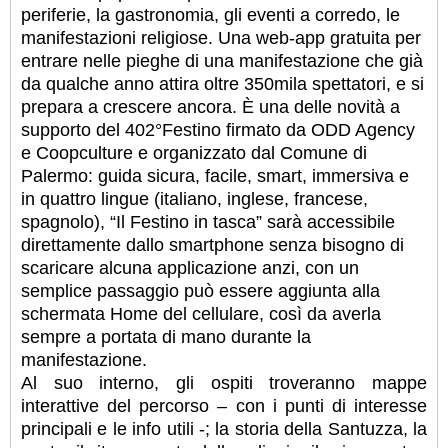
periferie, la gastronomia, gli eventi a corredo, le
manifestazioni religiose. Una web-app gratuita per
entrare nelle pieghe di una manifestazione che già
da qualche anno attira oltre 350mila spettatori, e si
prepara a crescere ancora. È una delle novità a
supporto del 402°Festino firmato da ODD Agency
e Coopculture e organizzato dal Comune di
Palermo: guida sicura, facile, smart, immersiva e
in quattro lingue (italiano, inglese, francese,
spagnolo), “Il Festino in tasca” sarà accessibile
direttamente dallo smartphone senza bisogno di
scaricare alcuna applicazione anzi, con un
semplice passaggio può essere aggiunta alla
schermata Home del cellulare, così da averla
sempre a portata di mano durante la
manifestazione.
Al suo interno, gli ospiti troveranno mappe
interattive del percorso – con i punti di interesse
principali e le info utili -; la storia della Santuzza, la