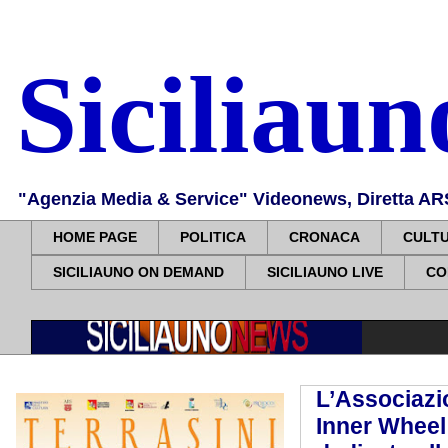
Siciliau
"Agenzia Media & Service" Videonews, Diretta ARS, 
HOME PAGE
POLITICA
CRONACA
CULT
SICILIAUNO ON DEMAND
SICILIAUNO LIVE
CO
L’Associazio
Inner Wheel