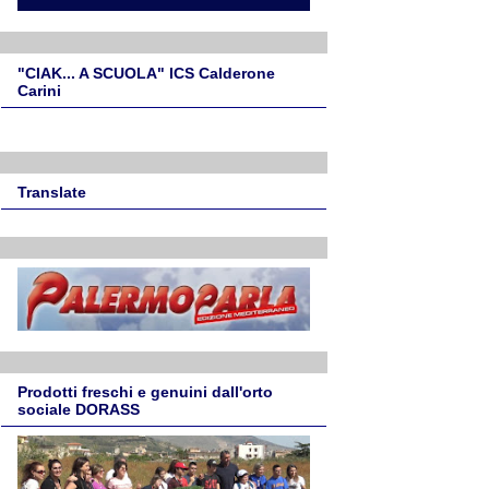
"CIAK... A SCUOLA" ICS Calderone
Carini
Translate
Prodotti freschi e genuini dall'orto
sociale DORASS