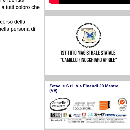
a tutti coloro che
 corso della
nella persona di
Zetaelle S.r.l. Via Einaudi 29 Mestre
(VE)