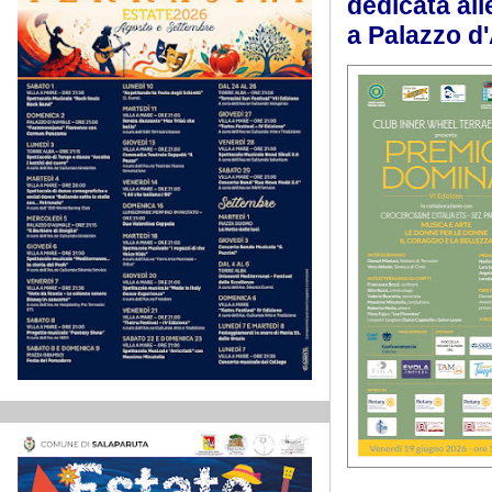
dedicata all
a Palazzo d