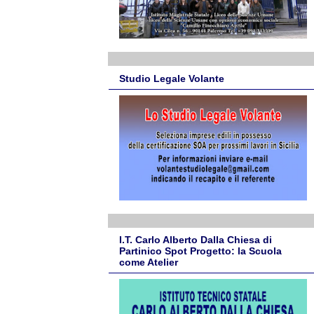
Studio Legale Volante
I.T. Carlo Alberto Dalla Chiesa di
Partinico Spot Progetto: la Scuola
come Atelier