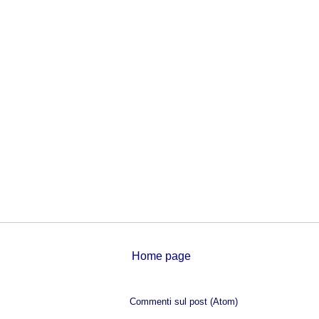
Home page
Iscriviti a:
Commenti sul post (Atom)