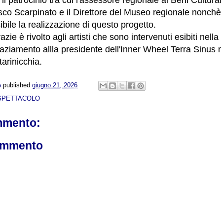
sco Scarpinato e il Direttore del Museo regionale nonchè 
bile la realizzazione di questo progetto.
zie è rivolto agli artisti che sono intervenuti esibiti nella
raziamento allla presidente dell'Inner Wheel Terra Sinus 
arinicchia.
A
published
giugno 21, 2026
SPETTACOLO
mmento:
ommento