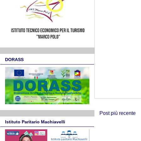
DORASS
Post più recente
Istituto Paritario Machiavelli