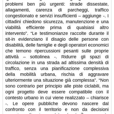
problemi ben più urgenti: strade dissestate,
allagamenti, carenza di parcheggi, traffico
congestionato e servizi insufficienti – aggiunge -. I
cittadini chiedono sicurezza, manutenzione e una
viabilità efficiente prima di qualsiasi altro
intervento”. “Le testimonianze raccolte durante il
sit-in evidenziano il disagio delle persone con
disabilità, delle famiglie e degli operatori economici
che temono ripercussioni pesanti sulle proprie
attività – sottolinea -. Ridurre gli spazi di
circolazione in una strada ad altissima densità di
traffico, senza una pianificazione complessiva
della mobilità urbana, rischia di aggravare
ulteriormente una situazione già complessa”. “Non
sono contrario per principio alle piste ciclabili, ma
ogni progetto deve essere compatibile con il
contesto urbano in cui viene realizzato – chiarisce
-. Le opere pubbliche devono nascere dal
confronto con il territorio e non da decisioni