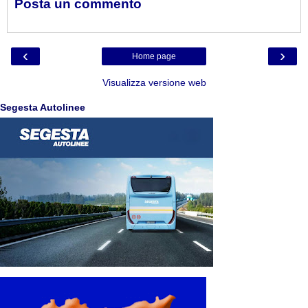
Posta un commento
‹
›
Home page
Visualizza versione web
Segesta Autolinee