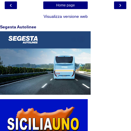
‹
›
Home page
Visualizza versione web
Segesta Autolinee