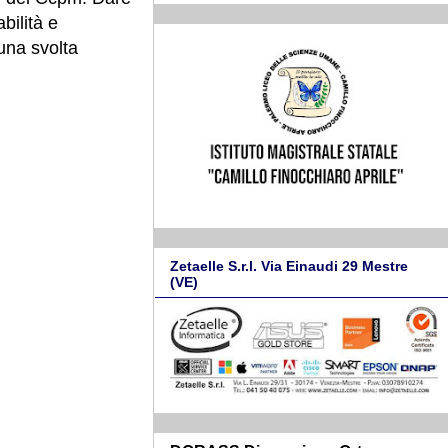
bilità e
 una svolta
Zetaelle S.r.l. Via Einaudi 29 Mestre
(VE)