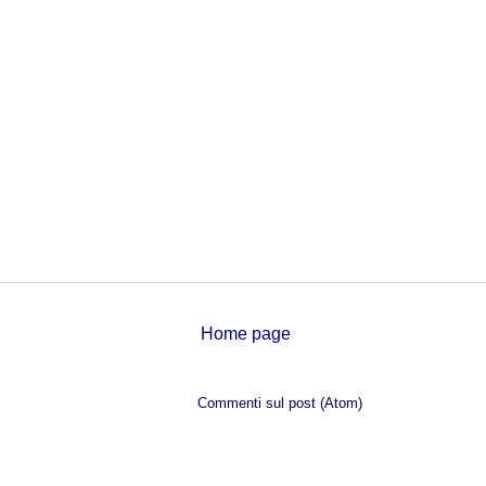
Home page
Iscriviti a:
Commenti sul post (Atom)