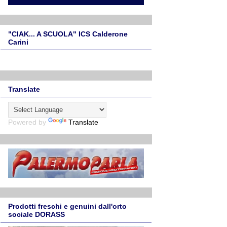
"CIAK... A SCUOLA" ICS Calderone
Carini
Translate
Powered by
Translate
Prodotti freschi e genuini dall'orto
sociale DORASS