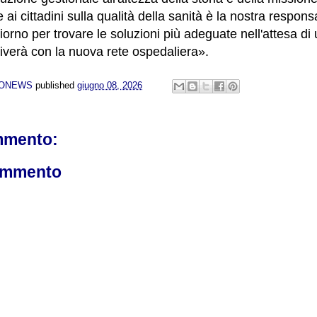
 ai cittadini sulla qualità della sanità è la nostra responsa
orno per trovare le soluzioni più adeguate nell'attesa di
riverà con la nuova rete ospedaliera».
NONEWS
published
giugno 08, 2026
mmento:
ommento