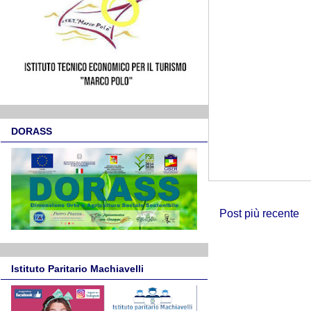
DORASS
Post più recente
Istituto Paritario Machiavelli