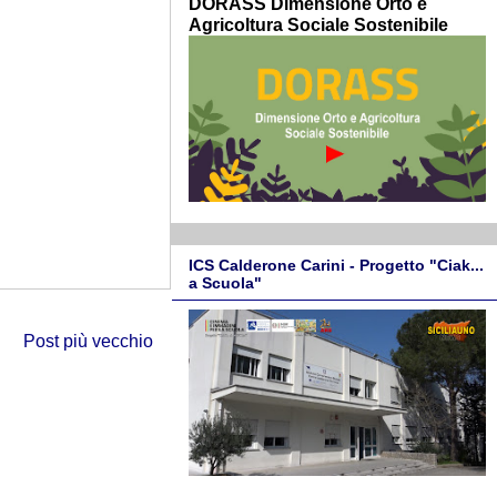
DORASS Dimensione Orto e
Agricoltura Sociale Sostenibile
ICS Calderone Carini - Progetto "Ciak...
a Scuola"
Post più vecchio