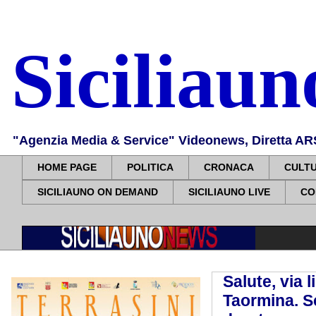
Siciliau
"Agenzia Media & Service" Videonews, Diretta ARS, 
HOME PAGE
POLITICA
CRONACA
CULT
SICILIAUNO ON DEMAND
SICILIAUNO LIVE
CO
Salute, via 
Taormina. S