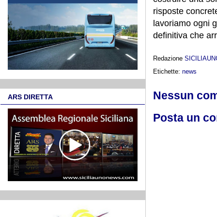
risposte concrete
lavoriamo ogni gi
definitiva che ar
Redazione
SICILIAU
Etichette:
news
Nessun co
ARS DIRETTA
Posta un c