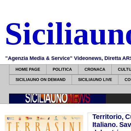
Siciliau
"Agenzia Media & Service" Videonews, Diretta ARS, 
HOME PAGE
POLITICA
CRONACA
CULT
SICILIAUNO ON DEMAND
SICILIAUNO LIVE
CO
Territorio,
Italiano. Sa