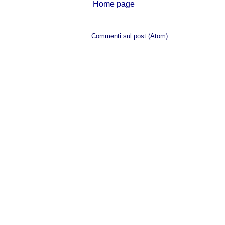
Home page
Iscriviti a:
Commenti sul post (Atom)