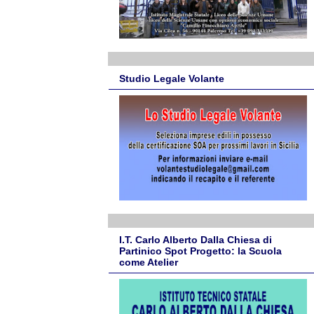
Studio Legale Volante
I.T. Carlo Alberto Dalla Chiesa di
Partinico Spot Progetto: la Scuola
come Atelier