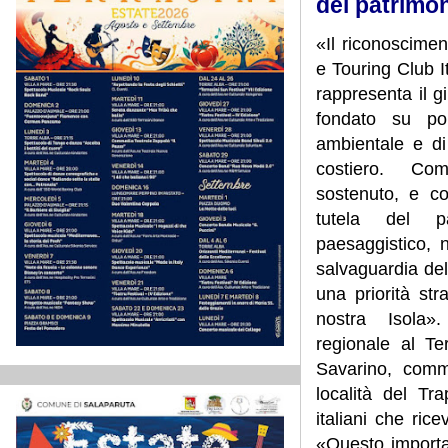
del patrimo
«Il riconoscime
e Touring Club It
rappresenta il g
fondato su pol
ambientale e di 
costiero. Co
sostenuto, e c
tutela del pa
paesaggistico, 
salvaguardia dell
una priorità str
nostra Isola»
regionale al Ter
Savarino, comm
località del Tr
italiani che ri
«Questo importan