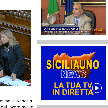
ossimo a Venezia.
 del lavoro svolto