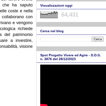
e, che ha saputo
Visualizzazioni oggi
elle coste e nella
64,431
i collaborano con
arrivano e vengono
cologica richiede
Cerca nel blog
la del patrimonio
are a investire,
nsabilità, visione
Spot Progetto Vivere ed Agire - D.D.G.
n. 3876 del 28/12/2023