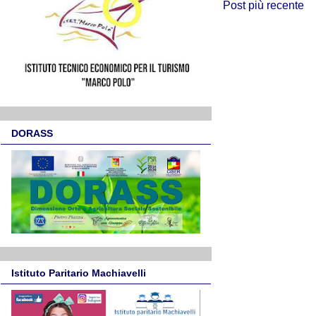
Post più recente
DORASS
Istituto Paritario Machiavelli