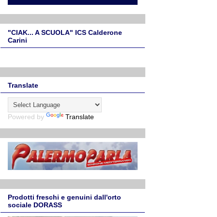
"CIAK... A SCUOLA" ICS Calderone
Carini
Translate
Powered by
Translate
Prodotti freschi e genuini dall'orto
sociale DORASS