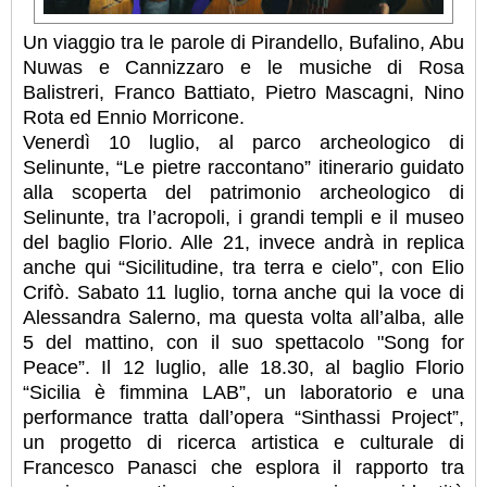
Un viaggio tra le parole di Pirandello, Bufalino, Abu
Nuwas e Cannizzaro e le musiche di Rosa
Balistreri, Franco Battiato, Pietro Mascagni, Nino
Rota ed Ennio Morricone.
Venerdì 10 luglio, al parco archeologico di
Selinunte, “Le pietre raccontano” itinerario guidato
alla scoperta del patrimonio archeologico di
Selinunte, tra l’acropoli, i grandi templi e il museo
del baglio Florio. Alle 21, invece andrà in replica
anche qui “Sicilitudine, tra terra e cielo”, con Elio
Crifò. Sabato 11 luglio, torna anche qui la voce di
Alessandra Salerno, ma questa volta all’alba, alle
5 del mattino, con il suo spettacolo "Song for
Peace”. Il 12 luglio, alle 18.30, al baglio Florio
“Sicilia è fimmina LAB”, un laboratorio e una
performance tratta dall’opera “Sinthassi Project”,
un progetto di ricerca artistica e culturale di
Francesco Panasci che esplora il rapporto tra