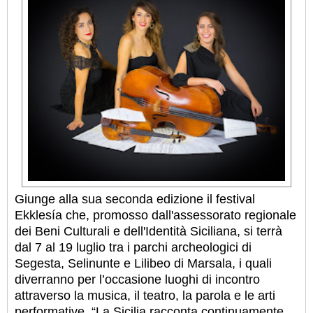
Giunge alla sua seconda edizione il festival
Ekklesía che, promosso dall'assessorato regionale
dei Beni Culturali e dell'Identità Siciliana, si terrà
dal 7 al 19 luglio tra i parchi archeologici di
Segesta, Selinunte e Lilibeo di Marsala, i quali
diverranno per l’occasione luoghi di incontro
attraverso la musica, il teatro, la parola e le arti
performative. “La Sicilia racconta continuamente