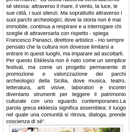
sé stessa: attraverso il mare, il vento, la luce, le
sue città, i suoi silenzi. Ma soprattutto attraverso i
suoi parchi archeologici, dove la storia non è mai
immobile, continua a respirare e a interrogare chi
sceglie di attraversarla con rispetto - spiega
Francesco Panasci, direttore artistico - Ho sempre
pensato che la cultura non dovesse limitarsi a
entrare in questi luoghi, ma imparare ad ascoltarli.
Per questo Ekklesía non è nato come un semplice
festival, ma come un progetto permanente di
promozione e valorizzazione dei parchi
archeologici della Sicilia, dove musica, teatro,
letteratura, arti visive, laboratori e incontri
diventano strumenti per leggere il patrimonio
culturale con uno sguardo contemporaneo.La
parola greca ekklesía significa assemblea: il luogo
nel quale una comunità si ritrova, dialoga, prende
coscienza di sé”.