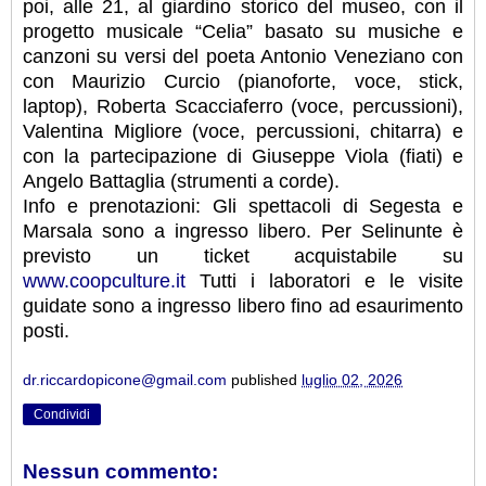
poi, alle 21, al giardino storico del museo, con il
progetto musicale “Celia” basato su musiche e
canzoni su versi del poeta Antonio Veneziano con
con Maurizio Curcio (pianoforte, voce, stick,
laptop), Roberta Scacciaferro (voce, percussioni),
Valentina Migliore (voce, percussioni, chitarra) e
con la partecipazione di Giuseppe Viola (fiati) e
Angelo Battaglia (strumenti a corde).
Info e prenotazioni: Gli spettacoli di Segesta e
Marsala sono a ingresso libero. Per Selinunte è
previsto un ticket acquistabile su
www.coopculture.it
Tutti i laboratori e le visite
guidate sono a ingresso libero fino ad esaurimento
posti.
dr.riccardopicone@gmail.com
published
luglio 02, 2026
Condividi
Nessun commento: