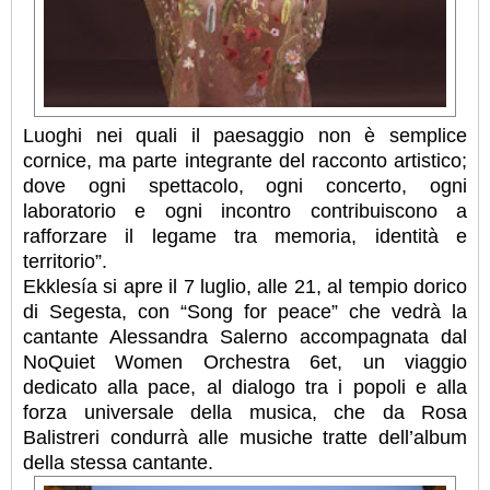
Luoghi nei quali il paesaggio non è semplice
cornice, ma parte integrante del racconto artistico;
dove ogni spettacolo, ogni concerto, ogni
laboratorio e ogni incontro contribuiscono a
rafforzare il legame tra memoria, identità e
territorio”.
Ekklesía si apre il 7 luglio, alle 21, al tempio dorico
di Segesta, con “Song for peace” che vedrà la
cantante Alessandra Salerno accompagnata dal
NoQuiet Women Orchestra 6et, un viaggio
dedicato alla pace, al dialogo tra i popoli e alla
forza universale della musica, che da Rosa
Balistreri condurrà alle musiche tratte dell’album
della stessa cantante.