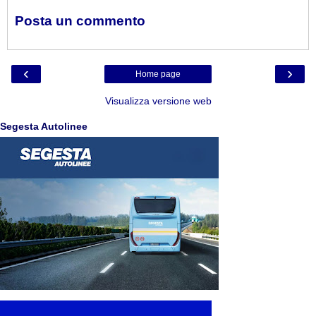
Posta un commento
‹
›
Home page
Visualizza versione web
Segesta Autolinee