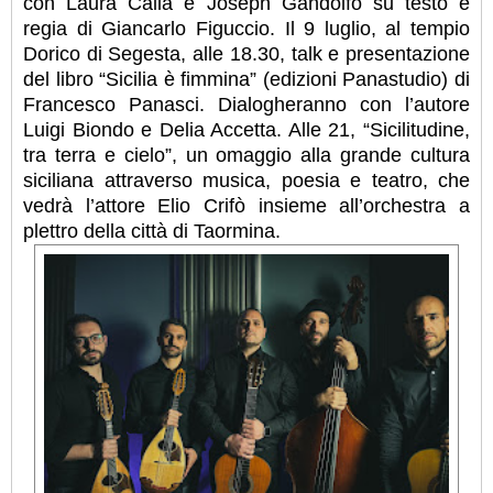
con Laura Calia e Joseph Gandolfo su testo e
regia di Giancarlo Figuccio. Il 9 luglio, al tempio
Dorico di Segesta, alle 18.30, talk e presentazione
del libro “Sicilia è fimmina” (edizioni Panastudio) di
Francesco Panasci. Dialogheranno con l’autore
Luigi Biondo e Delia Accetta. Alle 21, “Sicilitudine,
tra terra e cielo”, un omaggio alla grande cultura
siciliana attraverso musica, poesia e teatro, che
vedrà l’attore Elio Crifò insieme all’orchestra a
plettro della città di Taormina.