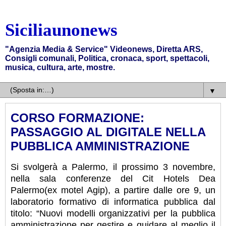
Siciliaunonews
"Agenzia Media & Service" Videonews, Diretta ARS,
Consigli comunali, Politica, cronaca, sport, spettacoli,
musica, cultura, arte, mostre.
▼
CORSO FORMAZIONE:
PASSAGGIO AL DIGITALE NELLA
PUBBLICA AMMINISTRAZIONE
Si svolgerà a Palermo, il prossimo 3 novembre,
nella sala conferenze del Cit Hotels Dea
Palermo(ex motel Agip), a partire dalle ore 9, un
laboratorio formativo di informatica pubblica dal
titolo: “Nuovi modelli organizzativi per la pubblica
amministrazione per gestire e guidare al meglio il