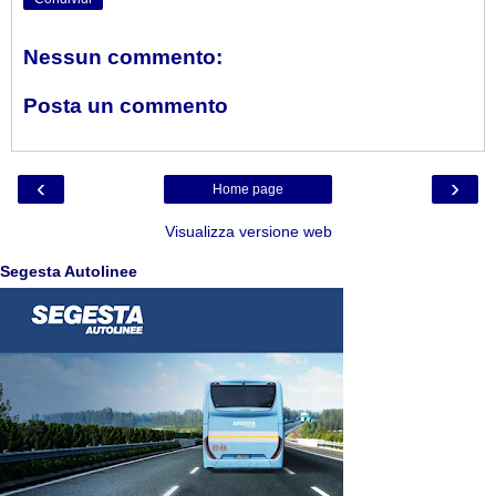
Nessun commento:
Posta un commento
‹
›
Home page
Visualizza versione web
Segesta Autolinee