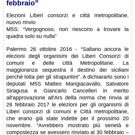
febbraio”
Elezioni Liberi consorzi e città metropolitane,
nuovo rinvio
M5S: “Vergognoso, non riescono a trovare la
quadra solo su nulla”
Palermo 26 ottobre 2016 - “Saltano ancora le
elezioni degli organismi dei Liberi Consorzi di
comuni e delle città Metropolitane. La
maggioranza sequestra il destino dei siciliani
perché lotta per gli strapuntini”. A dichiararlo sono i
deputati M5S Matteo Mangiacavallo, Salvatore
Siragusa e Giancarlo Cancelleri in merito
all'approvazione all'Ars della norma che rinvia al
26 febbraio 2017 le elezioni per gli organismi di
Liberi consorzi di comuni e Città metropolitane,
che erano già state indette per il prossimo 20
novembre. “Avrebbero mostrato più serietà e
compostezza se avessero rinviato al 30 febbraio –