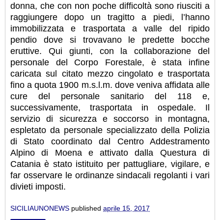
donna, che con non poche difficoltà sono riusciti a
raggiungere dopo un tragitto a piedi, l’hanno
immobilizzata e trasportata a valle del ripido
pendio dove si trovavano le predette bocche
eruttive. Qui giunti, con la collaborazione del
personale del Corpo Forestale, è stata infine
caricata sul citato mezzo cingolato e trasportata
fino a quota 1900 m.s.l.m. dove veniva affidata alle
cure del personale sanitario del 118 e,
successivamente, trasportata in ospedale. Il
servizio di sicurezza e soccorso in montagna,
espletato da personale specializzato della Polizia
di Stato coordinato dal Centro Addestramento
Alpino di Moena e attivato dalla Questura di
Catania è stato istituito per pattugliare, vigilare, e
far osservare le ordinanze sindacali regolanti i vari
divieti imposti.
SICILIAUNONEWS
published
aprile 15, 2017