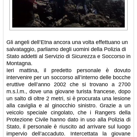
Gli angeli dell’Etna ancora una volta effettuano un
salvataggio, parliamo degli uomini della Polizia di
Stato addetti al Servizio di Sicurezza e Soccorso in
Montagna.
Ieri mattina, il predetto personale è dovuto
intervenire per un soccorso all’interno delle bocche
eruttive dell’anno 2002 che si trovano a 2700
m.s.l.m., dove una giovane turista francese, dopo
un salto di oltre 2 metri, si è procurata una lesione
alla caviglia e al ginocchio sinistro. Grazie a un
veicolo speciale cingolato, che i Rangers della
Protezione Civile hanno dato in uso alla Polizia di
Stato, il personale è riuscito ad arrivare sul luogo
impervio dell’accaduto. Intercettata la giovane