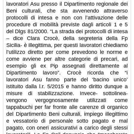
lavoratori Asu presso il Dipartimento regionale dei
Beni culturali, che sta avvenendo attraverso
protocolli di intesa e non con l’attivazione delle
procedure di mobilità previste dagli articoli 1 e 5
del Dlgs 81/2000. “La strada dei protocolli di intesa
– dice Clara Crocè, della segreteria della Fp
Sicilia- è illegittima, per questi lavoratori chiediamo
l’utilizzo diretto per come prevedono le norme e
come avviene per altre categorie di precari, ad
esempio gli ex Pip assegnati direttamente al
Dipartimento lavoro”. Crocè ricorda che “i
lavoratori Asu fanno parte del ‘bacino unico’
istituito dalla l.r. 5/2015 e hanno diritto dunque a
misure di stabilizzazione. Invece- sottolinea-
vengono vergognosamente utilizzati come
tappabuchi per far fronte alle carenze di organico
del Dipartimento Beni culturali, impiego illegittimo
e vessatorio di personale sotto pagato e mal
pagato, con oneri assicurativi a carico degli stessi