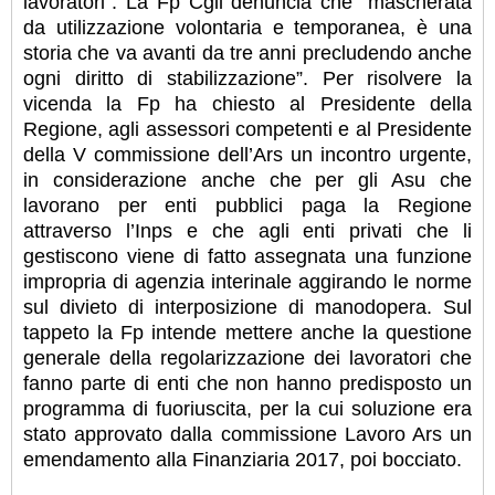
lavoratori”. La Fp Cgil denuncia che “mascherata
da utilizzazione volontaria e temporanea, è una
storia che va avanti da tre anni precludendo anche
ogni diritto di stabilizzazione”. Per risolvere la
vicenda la Fp ha chiesto al Presidente della
Regione, agli assessori competenti e al Presidente
della V commissione dell’Ars un incontro urgente,
in considerazione anche che per gli Asu che
lavorano per enti pubblici paga la Regione
attraverso l’Inps e che agli enti privati che li
gestiscono viene di fatto assegnata una funzione
impropria di agenzia interinale aggirando le norme
sul divieto di interposizione di manodopera. Sul
tappeto la Fp intende mettere anche la questione
generale della regolarizzazione dei lavoratori che
fanno parte di enti che non hanno predisposto un
programma di fuoriuscita, per la cui soluzione era
stato approvato dalla commissione Lavoro Ars un
emendamento alla Finanziaria 2017, poi bocciato.