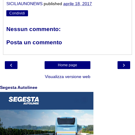
SICILIAUNONEWS
published
aprile 18, 2017
Condividi
Nessun commento:
Posta un commento
‹
›
Home page
Visualizza versione web
Segesta Autolinee