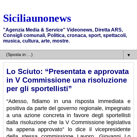
Siciliaunonews
"Agenzia Media & Service" Videonews, Diretta ARS,
Consigli comunali, Politica, cronaca, sport, spettacoli,
musica, cultura, arte, mostre.
▼
Lo Sciuto: “Presentata e approvata
in V Commissione una risoluzione
per gli sportellisti”
“Adesso, fidiamo in una risposta immediata e
positiva da parte del governo regionale, impegnato
a una azione concreta in favore degli sportellisti
dalla risoluzione che la V Commissione legislativa
ha appena approvato” lo dice il vicepresidente
della stessa commissione Lavoro, Giovanni Lo