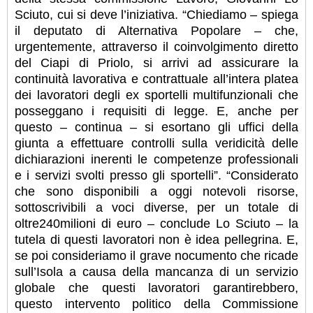
Sciuto, cui si deve l’iniziativa. “Chiediamo – spiega
il deputato di Alternativa Popolare – che,
urgentemente, attraverso il coinvolgimento diretto
del Ciapi di Priolo, si arrivi ad assicurare la
continuità lavorativa e contrattuale all’intera platea
dei lavoratori degli ex sportelli multifunzionali che
posseggano i requisiti di legge. E, anche per
questo – continua – si esortano gli uffici della
giunta a effettuare controlli sulla veridicità delle
dichiarazioni inerenti le competenze professionali
e i servizi svolti presso gli sportelli”. “Considerato
che sono disponibili a oggi notevoli risorse,
sottoscrivibili a voci diverse, per un totale di
oltre240milioni di euro – conclude Lo Sciuto – la
tutela di questi lavoratori non è idea pellegrina. E,
se poi consideriamo il grave nocumento che ricade
sull’Isola a causa della mancanza di un servizio
globale che questi lavoratori garantirebbero,
questo intervento politico della Commissione