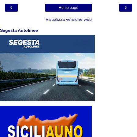
‹
›
Home page
Visualizza versione web
Segesta Autolinee