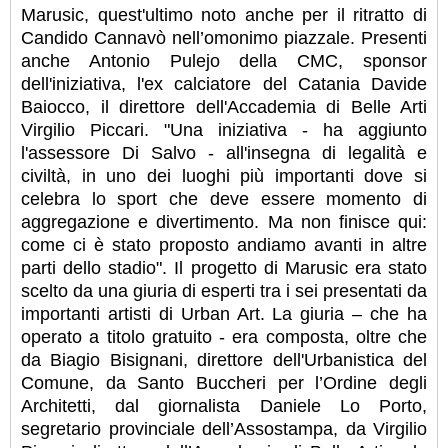
Marusic, quest'ultimo noto anche per il ritratto di
Candido Cannavò nell’omonimo piazzale. Presenti
anche Antonio Pulejo della CMC, sponsor
dell'iniziativa, l'ex calciatore del Catania Davide
Baiocco, il direttore dell'Accademia di Belle Arti
Virgilio Piccari. "Una iniziativa - ha aggiunto
l'assessore Di Salvo - all'insegna di legalità e
civiltà, in uno dei luoghi più importanti dove si
celebra lo sport che deve essere momento di
aggregazione e divertimento. Ma non finisce qui:
come ci è stato proposto andiamo avanti in altre
parti dello stadio". Il progetto di Marusic era stato
scelto da una giuria di esperti tra i sei presentati da
importanti artisti di Urban Art. La giuria – che ha
operato a titolo gratuito - era composta, oltre che
da Biagio Bisignani, direttore dell'Urbanistica del
Comune, da Santo Buccheri per l’Ordine degli
Architetti, dal giornalista Daniele Lo Porto,
segretario provinciale dell’Assostampa, da Virgilio