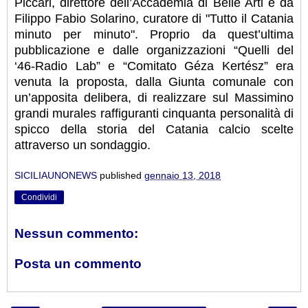
Piccari, direttore dell’Accademia di Belle Arti e da
Filippo Fabio Solarino, curatore di "Tutto il Catania
minuto per minuto". Proprio da quest’ultima
pubblicazione e dalle organizzazioni “Quelli del
‘46-Radio Lab” e “Comitato Géza Kertész” era
venuta la proposta, dalla Giunta comunale con
un’apposita delibera, di realizzare sul Massimino
grandi murales raffiguranti cinquanta personalità di
spicco della storia del Catania calcio scelte
attraverso un sondaggio.
SICILIAUNONEWS
published
gennaio 13, 2018
Condividi
Nessun commento:
Posta un commento