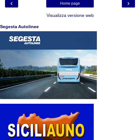
‹
›
Home page
Visualizza versione web
Segesta Autolinee