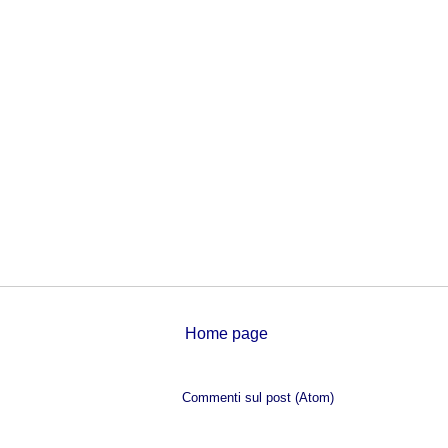
Home page
Iscriviti a:
Commenti sul post (Atom)