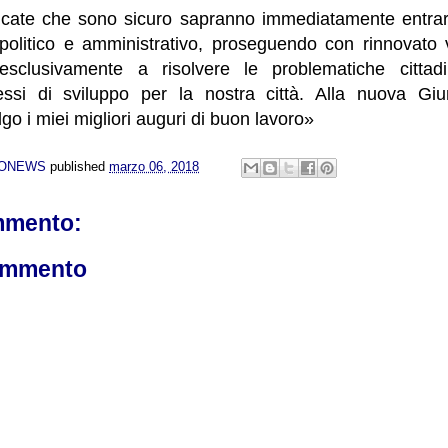
ficate che sono sicuro sapranno immediatamente entrar
 politico e amministrativo, proseguendo con rinnovato v
esclusivamente a risolvere le problematiche cittad
ssi di sviluppo per la nostra città. Alla nuova Gi
go i miei migliori auguri di buon lavoro»
NONEWS
published
marzo 06, 2018
mmento:
ommento