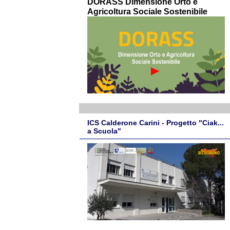
DORASS Dimensione Orto e
Agricoltura Sociale Sostenibile
ICS Calderone Carini - Progetto "Ciak...
a Scuola"