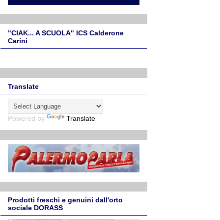
"CIAK... A SCUOLA" ICS Calderone
Carini
Translate
Powered by
Translate
Prodotti freschi e genuini dall'orto
sociale DORASS