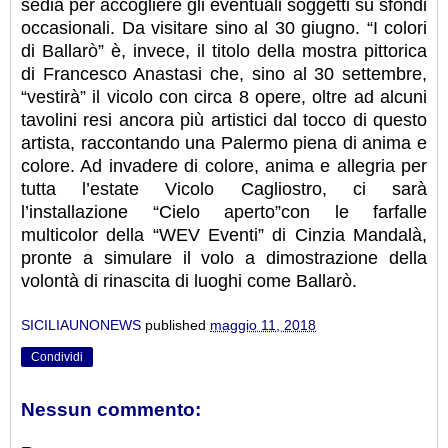
sedia per accogliere gli eventuali soggetti su sfondi
occasionali. Da visitare sino al 30 giugno. “I colori
di Ballarò” è, invece, il titolo della mostra pittorica
di Francesco Anastasi che, sino al 30 settembre,
“vestirà” il vicolo con circa 8 opere, oltre ad alcuni
tavolini resi ancora più artistici dal tocco di questo
artista, raccontando una Palermo piena di anima e
colore. Ad invadere di colore, anima e allegria per
tutta l’estate Vicolo Cagliostro, ci sarà
l’installazione “Cielo aperto”con le farfalle
multicolor della “WEV Eventi” di Cinzia Mandalà,
pronte a simulare il volo a dimostrazione della
volontà di rinascita di luoghi come Ballarò.
SICILIAUNONEWS
published
maggio 11, 2018
Condividi
Nessun commento: