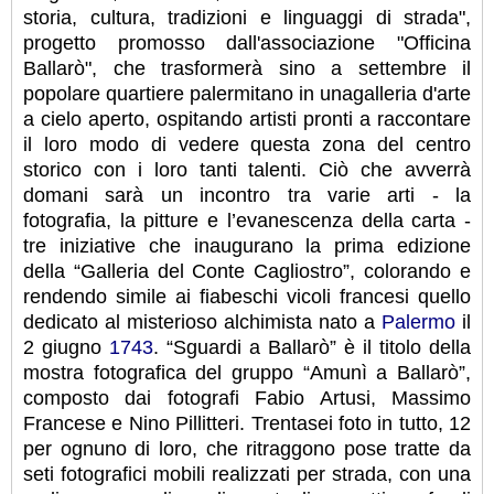
storia, cultura, tradizioni e linguaggi di strada",
progetto promosso dall'associazione "Officina
Ballarò", che trasformerà sino a settembre il
popolare quartiere palermitano in unagalleria d'arte
a cielo aperto, ospitando artisti pronti a raccontare
il loro modo di vedere questa zona del centro
storico con i loro tanti talenti. Ciò che avverrà
domani sarà un incontro tra varie arti - la
fotografia, la pitture e l’evanescenza della carta -
tre iniziative che inaugurano la prima edizione
della “Galleria del Conte Cagliostro”, colorando e
rendendo simile ai fiabeschi vicoli francesi quello
dedicato al misterioso alchimista nato a
Palermo
il
2 giugno
1743
. “Sguardi a Ballarò” è il titolo della
mostra fotografica del gruppo “Amunì a Ballarò”,
composto dai fotografi Fabio Artusi, Massimo
Francese e Nino Pillitteri. Trentasei foto in tutto, 12
per ognuno di loro, che ritraggono pose tratte da
seti fotografici mobili realizzati per strada, con una