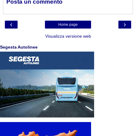
Posta un commento
‹
›
Home page
Visualizza versione web
Segesta Autolinee