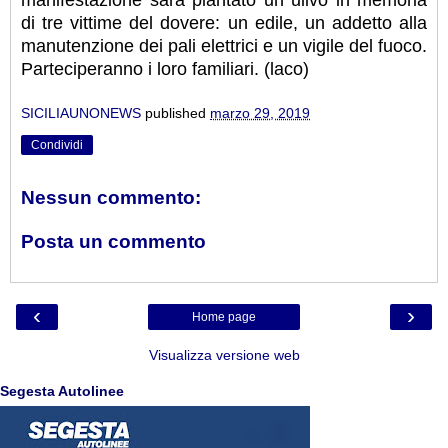
di tre vittime del dovere: un edile, un addetto alla
manutenzione dei pali elettrici e un vigile del fuoco.
Parteciperanno i loro familiari. (laco)
SICILIAUNONEWS
published
marzo 29, 2019
Condividi
Nessun commento:
Posta un commento
‹
›
Home page
Visualizza versione web
Segesta Autolinee