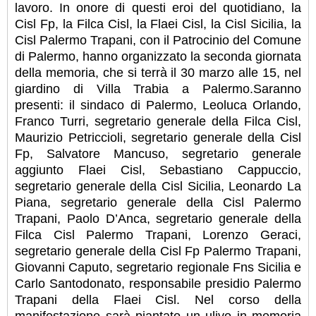
lavoro. In onore di questi eroi del quotidiano, la
Cisl Fp, la Filca Cisl, la Flaei Cisl, la Cisl Sicilia, la
Cisl Palermo Trapani, con il Patrocinio del Comune
di Palermo, hanno organizzato la seconda giornata
della memoria, che si terrà il 30 marzo alle 15, nel
giardino di Villa Trabia a Palermo.Saranno
presenti: il sindaco di Palermo, Leoluca Orlando,
Franco Turri, segretario generale della Filca Cisl,
Maurizio Petriccioli, segretario generale della Cisl
Fp, Salvatore Mancuso, segretario generale
aggiunto Flaei Cisl, Sebastiano Cappuccio,
segretario generale della Cisl Sicilia, Leonardo La
Piana, segretario generale della Cisl Palermo
Trapani, Paolo D’Anca, segretario generale della
Filca Cisl Palermo Trapani, Lorenzo Geraci,
segretario generale della Cisl Fp Palermo Trapani,
Giovanni Caputo, segretario regionale Fns Sicilia e
Carlo Santodonato, responsabile presidio Palermo
Trapani della Flaei Cisl. Nel corso della
manifestazione sarà piantato un ulivo in memoria