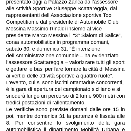
presentato oggi a Palazzo Zanca dall’assessore
alle Attività Sportive Giuseppe Scattareggia, dai
rappresentanti dell’Associazione sportiva Top
Competition e dal presidente di Automobile Club
Messina Massimo Rinaldi insieme al vice
presidente Marco Messina il “3° Slalom di Salice”,
corsa automobilistica in programma domani,
sabato 30, e domenica 31. “È intenzione
dell’Amministrazione comunale – ha evidenziato
l’assessore Scattareggia – valorizzare tutti gli sport
e gettare le basi per fare tornare la città di Messina
ai vertici delle attività sportive a quattro ruote”.
L’evento, cui si sono iscritti ottantadue concorrenti,
è la gara di apertura del campionato siciliano e si
snoderà lungo un percorso di 2 km e 900 metri con
tredici postazioni di rallentamento.
Le verifiche sono previste domani dalle ore 15 in
poi, mentre domenica 31 la partenza è fissata alle
8. Per consentire lo svolgimento della gara
automobilistica il dipartimento Mobilità Urbana e