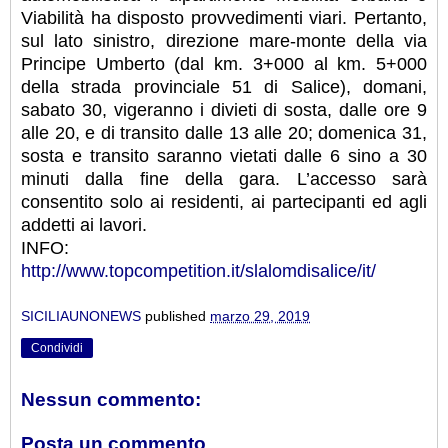
Viabilità ha disposto provvedimenti viari. Pertanto,
sul lato sinistro, direzione mare-monte della via
Principe Umberto (dal km. 3+000 al km. 5+000
della strada provinciale 51 di Salice), domani,
sabato 30, vigeranno i divieti di sosta, dalle ore 9
alle 20, e di transito dalle 13 alle 20; domenica 31,
sosta e transito saranno vietati dalle 6 sino a 30
minuti dalla fine della gara. L’accesso sarà
consentito solo ai residenti, ai partecipanti ed agli
addetti ai lavori.
INFO:
http://www.topcompetition.it/slalomdisalice/it/
SICILIAUNONEWS
published
marzo 29, 2019
Condividi
Nessun commento:
Posta un commento