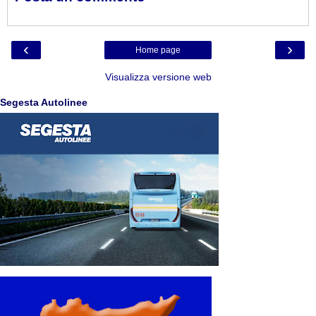
‹
›
Home page
Visualizza versione web
Segesta Autolinee