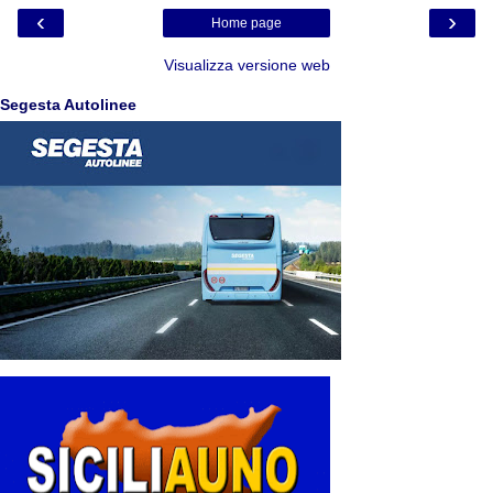
‹
›
Home page
Visualizza versione web
Segesta Autolinee