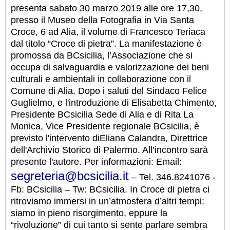
presenta sabato 30 marzo 2019 alle ore 17,30,
presso il Museo della Fotografia in Via Santa
Croce, 6 ad Alia, il volume di Francesco Teriaca
dal titolo “Croce di pietra”. La manifestazione è
promossa da BCsicilia, l’Associazione che si
occupa di salvaguardia e valorizzazione dei beni
culturali e ambientali in collaborazione con il
Comune di Alia. Dopo i saluti del Sindaco Felice
Guglielmo, e l'introduzione di Elisabetta Chimento,
Presidente BCsicilia Sede di Alia e di Rita La
Monica, Vice Presidente regionale BCsicilia, è
previsto l'intervento diEliana Calandra, Direttrice
dell'Archivio Storico di Palermo. All’incontro sarà
presente l'autore. Per informazioni: Email:
segreteria@bcsicilia.it
– Tel. 346.8241076 -
Fb: BCsicilia – Tw: BCsicilia. In Croce di pietra ci
ritroviamo immersi in un’atmosfera d’altri tempi:
siamo in pieno risorgimento, eppure la
“rivoluzione” di cui tanto si sente parlare sembra