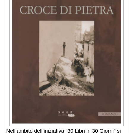
Nell’ambito dell’iniziativa “30 Libri in 30 Giorni” si