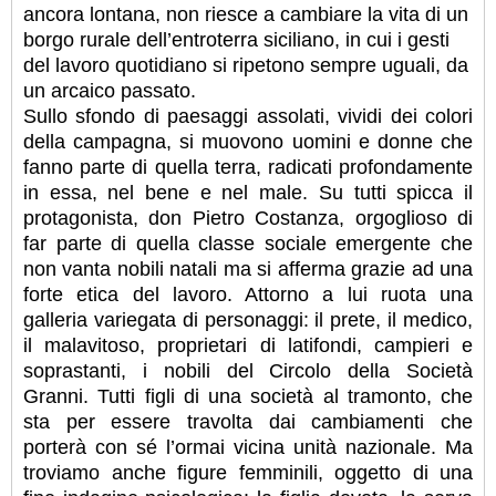
ancora lontana, non riesce a cambiare la vita di un
borgo rurale dell’entroterra siciliano, in cui i gesti
del lavoro quotidiano si ripetono sempre uguali, da
un arcaico passato.
Sullo sfondo di paesaggi assolati, vividi dei colori
della campagna, si muovono uomini e donne che
fanno parte di quella terra, radicati profondamente
in essa, nel bene e nel male. Su tutti spicca il
protagonista, don Pietro Costanza, orgoglioso di
far parte di quella classe sociale emergente che
non vanta nobili natali ma si afferma grazie ad una
forte etica del lavoro. Attorno a lui ruota una
galleria variegata di personaggi: il prete, il medico,
il malavitoso, proprietari di latifondi, campieri e
soprastanti, i nobili del Circolo della Società
Granni. Tutti figli di una società al tramonto, che
sta per essere travolta dai cambiamenti che
porterà con sé l’ormai vicina unità nazionale. Ma
troviamo anche figure femminili, oggetto di una