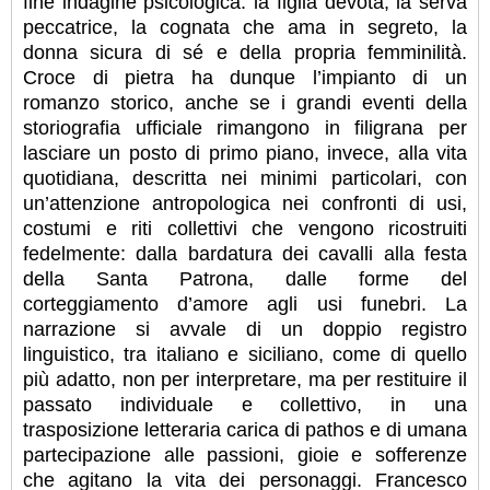
fine indagine psicologica: la figlia devota, la serva
peccatrice, la cognata che ama in segreto, la
donna sicura di sé e della propria femminilità.
Croce di pietra ha dunque l’impianto di un
romanzo storico, anche se i grandi eventi della
storiografia ufficiale rimangono in filigrana per
lasciare un posto di primo piano, invece, alla vita
quotidiana, descritta nei minimi particolari, con
un’attenzione antropologica nei confronti di usi,
costumi e riti collettivi che vengono ricostruiti
fedelmente: dalla bardatura dei cavalli alla festa
della Santa Patrona, dalle forme del
corteggiamento d’amore agli usi funebri. La
narrazione si avvale di un doppio registro
linguistico, tra italiano e siciliano, come di quello
più adatto, non per interpretare, ma per restituire il
passato individuale e collettivo, in una
trasposizione letteraria carica di pathos e di umana
partecipazione alle passioni, gioie e sofferenze
che agitano la vita dei personaggi. Francesco