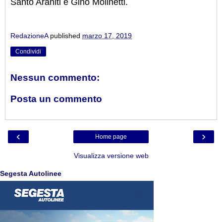
Santo Araniti e Gino Molinetti.
RedazioneA
published
marzo 17, 2019
Condividi
Nessun commento:
Posta un commento
‹
›
Home page
Visualizza versione web
Segesta Autolinee