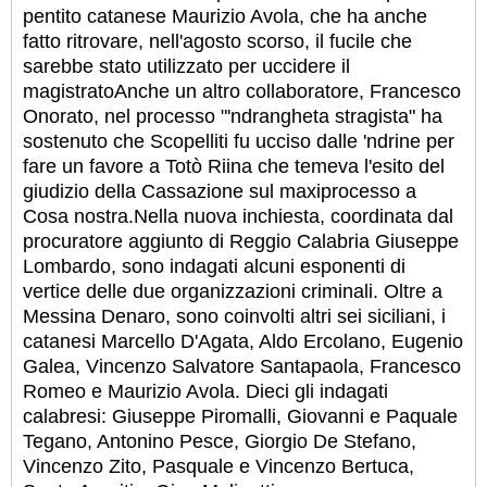
pentito catanese Maurizio Avola, che ha anche
fatto ritrovare, nell'agosto scorso, il fucile che
sarebbe stato utilizzato per uccidere il
magistrato
Anche un altro collaboratore, Francesco
Onorato, nel processo "'ndrangheta stragista" ha
sostenuto che Scopelliti fu ucciso dalle 'ndrine per
fare un favore a Totò Riina che temeva l'esito del
giudizio della Cassazione sul maxiprocesso a
Cosa nostra.
Nella nuova inchiesta, coordinata dal
procuratore aggiunto di Reggio Calabria Giuseppe
Lombardo, sono indagati alcuni esponenti di
vertice delle due organizzazioni criminali. Oltre a
Messina Denaro, sono coinvolti altri sei siciliani, i
catanesi Marcello D'Agata, Aldo Ercolano, Eugenio
Galea, Vincenzo Salvatore Santapaola, Francesco
Romeo e Maurizio Avola. Dieci gli indagati
calabresi: Giuseppe Piromalli, Giovanni e Paquale
Tegano, Antonino Pesce, Giorgio De Stefano,
Vincenzo Zito, Pasquale e Vincenzo Bertuca,