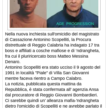
Nella nuova inchiesta sull'omicidio del magistrato
di Cassazione Antonino Scopelliti, la Procura
distrettuale di Reggio Calabria ha indagato 17 tra
boss e affiliati a cosche mafiose e di ‘ndrangheta,
fra cui il pluriricercato boss Matteo Messina
Denaro.
Antonino Scopelliti era stato ucciso il 9 agosto del
1991 in località "Piale" di Villa San Giovanni
mentre faceva rientro a Campo Calabro.
La notizia, pubblicata questa mattina da
Repubblica, è stata confermata all' agenzia Ansa
dal procuratore di Reggio Giovanni Bombardieri.
Ci sarebbe quindi un’ alleanza mafia-'ndrangheta
dietro l'omicidio di Scopelliti e ne avrebbe parlato il