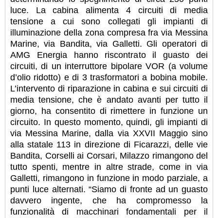
luce. La cabina alimenta 4 circuiti di media
tensione a cui sono collegati gli impianti di
illuminazione della zona compresa fra via Messina
Marine, via Bandita, via Galletti. Gli operatori di
AMG Energia hanno riscontrato il guasto dei
circuiti, di un interruttore bipolare VOR (a volume
d’olio ridotto) e di 3 trasformatori a bobina mobile.
L’intervento di riparazione in cabina e sui circuiti di
media tensione, che è andato avanti per tutto il
giorno, ha consentito di rimettere in funzione un
circuito. In questo momento, quindi, gli impianti di
via Messina Marine, dalla via XXVII Maggio sino
alla statale 113 in direzione di Ficarazzi, delle vie
Bandita, Corselli ai Corsari, Milazzo rimangono del
tutto spenti, mentre in altre strade, come in via
Galletti, rimangono in funzione in modo parziale, a
punti luce alternati. “Siamo di fronte ad un guasto
davvero ingente, che ha compromesso la
funzionalità di macchinari fondamentali per il