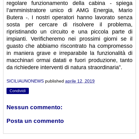
regolare funzionamento della cabina - spiega
l’amministratore unico di AMG Energia, Mario
Butera -. I nostri operatori hanno lavorato senza
sosta per cercare di risolvere il problema,
ripristinando un circuito e una piccola parte di
impianti. Verificheremo nei prossimi giorni se il
guasto che abbiamo riscontrato ha compromesso
in maniera grave e irreparabile la funzionalità di
macchinari ormai datati e fuori produzione, tanto
da richiedere interventi di natura straordinaria”.
SICILIAUNONEWS
published
aprile 12, 2019
Condividi
Nessun commento:
Posta un commento