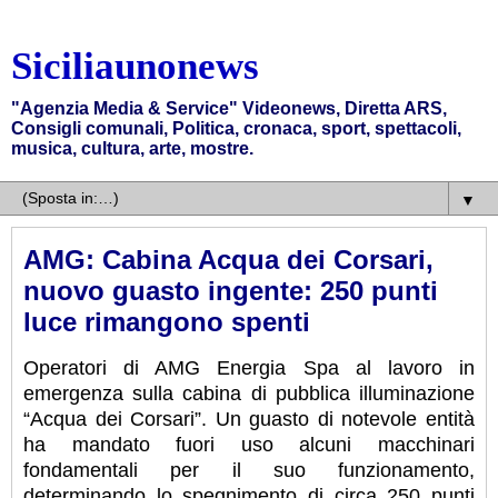
Siciliaunonews
"Agenzia Media & Service" Videonews, Diretta ARS,
Consigli comunali, Politica, cronaca, sport, spettacoli,
musica, cultura, arte, mostre.
▼
AMG: Cabina Acqua dei Corsari,
nuovo guasto ingente: 250 punti
luce rimangono spenti
Operatori di AMG Energia Spa al lavoro in
emergenza sulla cabina di pubblica illuminazione
“Acqua dei Corsari”. Un guasto di notevole entità
ha mandato fuori uso alcuni macchinari
fondamentali per il suo funzionamento,
determinando lo spegnimento di circa 250 punti