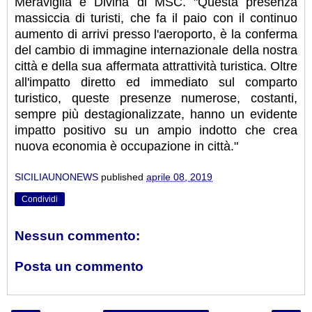
Meraviglia e Divina di MSC. "Questa presenza
massiccia di turisti, che fa il paio con il continuo
aumento di arrivi presso l'aeroporto, è la conferma
del cambio di immagine internazionale della nostra
città e della sua affermata attrattività turistica. Oltre
all'impatto diretto ed immediato sul comparto
turistico, queste presenze numerose, costanti,
sempre più destagionalizzate, hanno un evidente
impatto positivo su un ampio indotto che crea
nuova economia è occupazione in città."
SICILIAUNONEWS
published
aprile 08, 2019
Condividi
Nessun commento:
Posta un commento