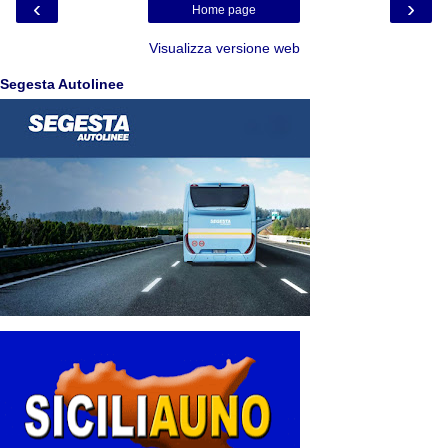
‹
›
Home page
Visualizza versione web
Segesta Autolinee